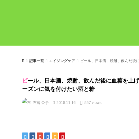
記事一覧
エイジングケア
ビール、日本酒、焼酎、飲んだ後
ビール、日本酒、焼酎、飲んだ後に血糖を上げないのはどれ？飲み会シ
ーズンに気を付けたい酒と糖
布施 公予
2018.11.16
557 views