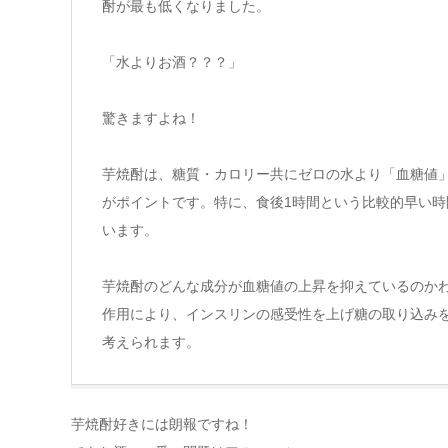
酎が最も低くなりました。
「水よりお酒？？？」
驚きますよね！
芋焼酎は、糖質・カロリー共にゼロの水より「血糖値
がポイントです。特に、食後1時間という比較的早い
います。
芋焼酎のどんな成分が血糖値の上昇を抑えているのか
作用により、インスリンの感受性を上げ糖の取り込み
考えられます。
芋焼酎好きには朗報ですね！