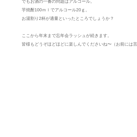
でもお酒の一番の問題はアルコール。
芋焼酎100ｍｌでアルコール20ｇ。
お湯割り2杯が適量といったところでしょうか？
ここから年末まで忘年会ラッシュが続きます。
皆様もどうぞほどほどに楽しんでくださいね〜（お前には言わ