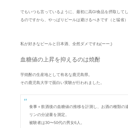
でもいつも言っているように、最初に高GI食品を摂取して
るのですから、やっぱりビールは避けるべきです（と猛省
私が好きなビールと日本酒、全然ダメですね(ーー;)
血糖値の上昇を抑えるのは焼酎
芋焼酎の生産地として有名な鹿児島県。
その鹿児島大学で面白い実験が行われました。
食事＋飲酒後の血糖値の推移を計測し、お酒の種類の
リンの分泌量を測定。
被験者は30〜50代の男女6人。