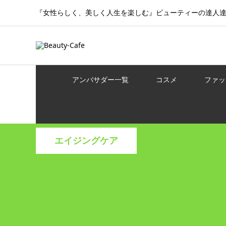
『女性らしく、美しく人生を楽しむ』ビューティーの達人
アンバサダー一覧
コスメ
ファッ
エイジングケア