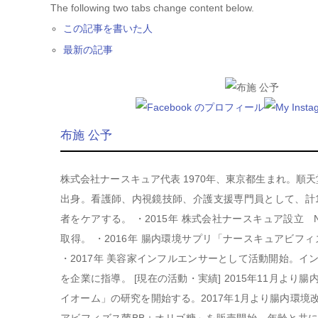
The following two tabs change content below.
この記事を書いた人
最新の記事
布施 公予
株式会社ナースキュア代表 1970年、東京都生まれ。順
出身。看護師、内視鏡技師、介護支援専門員として、計1
者をケアする。 ・2015年 株式会社ナースキュア設立
取得。 ・2016年 腸内環境サプリ「ナースキュアビフ
・2017年 美容家インフルエンサーとして活動開始。イ
を企業に指導。 [現在の活動・実績] 2015年11月より
イオーム」の研究を開始する。2017年1月より腸内環境
アビフィズス菌BB＋オリゴ糖」を販売開始。年齢と共