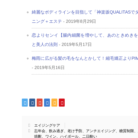
綺麗なボディラインを目指して「神楽坂QUALITAS
ニング＋エステ
- 2019年8月29日
恋よりセンイ【腸内細菌を増やして、あのときめき
と美人の法則
- 2019年5月17日
梅雨に広がる髪の毛をなんとかして！縮毛矯正よりPI
- 2019年5月16日
エイジングケア
忘年会、飲み過ぎ、老け予防、アンチエイジング、糖質制限、
焼酎、ワイン、ハイボール、二日酔い