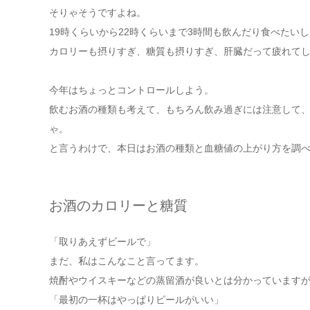
そりゃそうですよね。
19時くらいから22時くらいまで3時間も飲んだり食べたい
カロリーも摂りすぎ、糖質も摂りすぎ、肝臓だって疲れて
今年はちょっとコントロールしよう。
飲むお酒の種類も考えて、もちろん飲み過ぎには注意して
ゃ。
と言うわけで、本日はお酒の種類と血糖値の上がり方を調
お酒のカロリーと糖質
「取りあえずビールで」
まだ、私はこんなこと言ってます。
焼酎やウイスキーなどの蒸留酒が良いとは分かっています
「最初の一杯はやっぱりビールがいい」