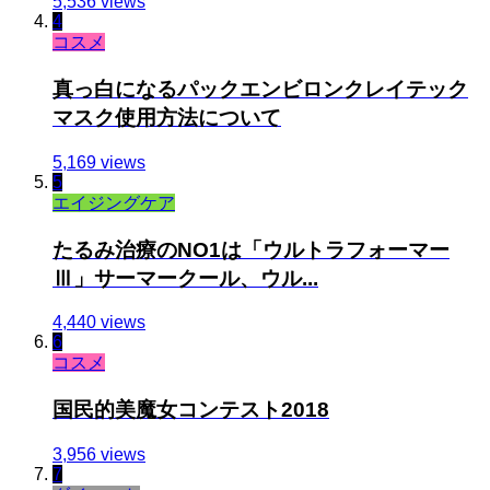
5,536 views
4
コスメ
真っ白になるパックエンビロンクレイテック
マスク使用方法について
5,169 views
5
エイジングケア
たるみ治療のNO1は「ウルトラフォーマー
Ⅲ」サーマークール、ウル...
4,440 views
6
コスメ
国民的美魔女コンテスト2018
3,956 views
7