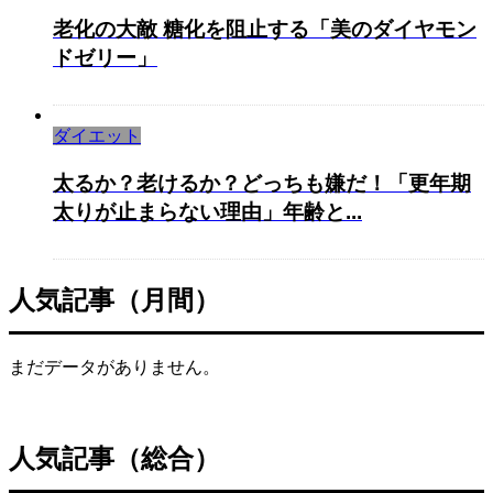
老化の大敵 糖化を阻止する「美のダイヤモン
ドゼリー」
ダイエット
太るか？老けるか？どっちも嫌だ！「更年期
太りが止まらない理由」年齢と...
人気記事（月間）
まだデータがありません。
人気記事（総合）