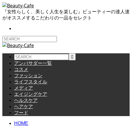
『女性らしく、美しく人生を楽しむ』ビューティーの達人達
がオススメするこだわりの一品をセレクト
アンバサダー一覧
コスメ
ファッション
ライフスタイル
メディア
エイジングケア
ヘルスケア
ヘアケア
フード
HOME