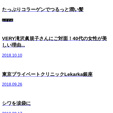
たっぷりコラーゲンでつるっと潤い髪
おすすめ
VERY滝沢眞規子さんにご対面！40代の女性が美
しい理由...
2018.10.10
東京プライベートクリニックLekarka銀座
2018.09.26
シワを涙袋に