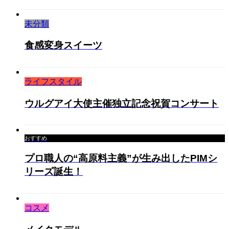
未分類
食感変身スイーツ
ライフスタイル
ウルグアイ大使主催独立記念祝賀コンサート
おすすめ
プロ職人の“高原料主義”が生み出したPIMシ
リーズ誕生！
コスメ