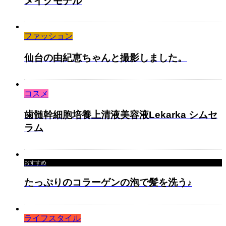
メイクモデル
ファッション
仙台の由紀恵ちゃんと撮影しました。
コスメ
歯髄幹細胞培養上清液美容液Lekarka シムセ
ラム
おすすめ
たっぷりのコラーゲンの泡で髪を洗う♪
ライフスタイル