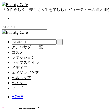
『女性らしく、美しく人生を楽しむ』ビューティーの達人達
アンバサダー一覧
コスメ
ファッション
ライフスタイル
メディア
エイジングケア
ヘルスケア
ヘアケア
フード
HOME