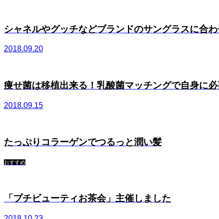
シャネルやグッチなどブランドのサングラスに合わせて
2018.09.20
痩せ菌は移植出来る！乳酸菌マッチングで自身に必要な
2018.09.15
たっぷりコラーゲンでつるっと潤い髪
おすすめ
「プチビューティお茶会」主催しました
2018.10.23