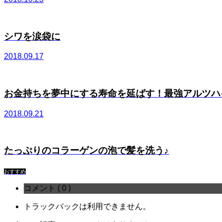
シワを涙袋に
2018.09.17
お金持ちを夢中にする寿命を延ばす！最強アルツハイマ
2018.09.21
たっぷりのコラーゲンの泡で髪を洗う♪
おすすめ
コメント ( 0 )
トラックバックは利用できません。