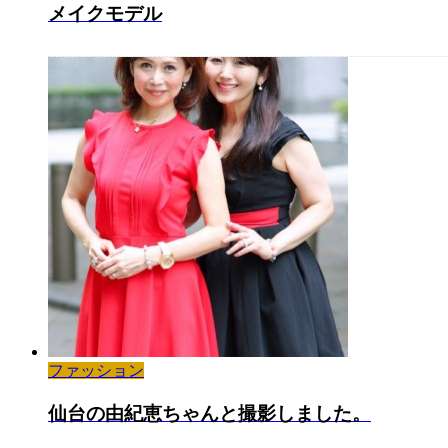
メイクモデル
ファッション
仙台の由紀恵ちゃんと撮影しました。