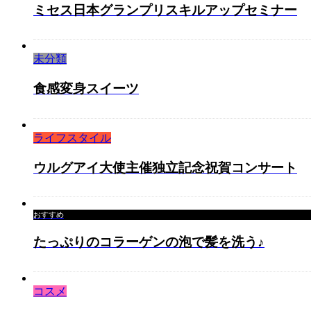
ミセス日本グランプリスキルアップセミナー
未分類
食感変身スイーツ
ライフスタイル
ウルグアイ大使主催独立記念祝賀コンサート
おすすめ
たっぷりのコラーゲンの泡で髪を洗う♪
コスメ