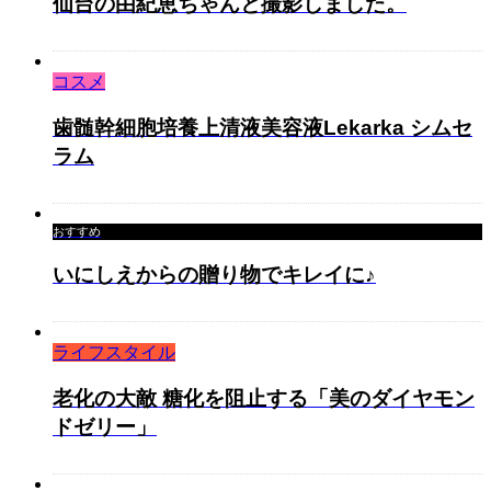
仙台の由紀恵ちゃんと撮影しました。
コスメ
歯髄幹細胞培養上清液美容液Lekarka シムセ
ラム
おすすめ
いにしえからの贈り物でキレイに♪
ライフスタイル
老化の大敵 糖化を阻止する「美のダイヤモン
ドゼリー」