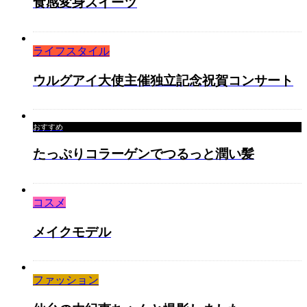
食感変身スイーツ
ライフスタイル
ウルグアイ大使主催独立記念祝賀コンサート
おすすめ
たっぷりコラーゲンでつるっと潤い髪
コスメ
メイクモデル
ファッション