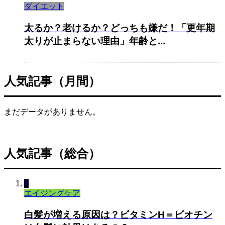
ダイエット
太るか？老けるか？どっちも嫌だ！「更年期
太りが止まらない理由」年齢と...
人気記事（月間）
まだデータがありません。
人気記事（総合）
1
エイジングケア
白髪が増える原因は？ビタミンH＝ビオチン