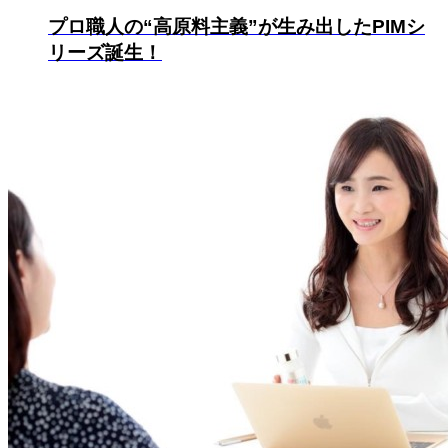
プロ職人の“高原料主義”が生み出したPIMシ
リーズ誕生！