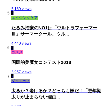
5,169 views
5
エイジングケア
たるみ治療のNO1は「ウルトラフォーマー
Ⅲ」サーマークール、ウル...
4,440 views
6
コスメ
国民的美魔女コンテスト2018
3,957 views
7
ダイエット
太るか？老けるか？どっちも嫌だ！「更年期
太りが止まらない理由...