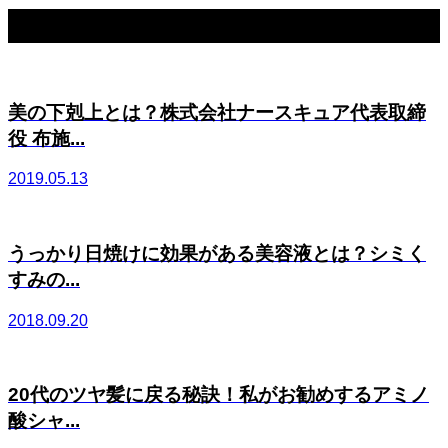
関連記事一覧
美の下剋上とは？株式会社ナースキュア代表取締
役 布施...
2019.05.13
うっかり日焼けに効果がある美容液とは？シミく
すみの...
2018.09.20
20代のツヤ髪に戻る秘訣！私がお勧めするアミノ
酸シャ...