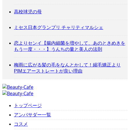
高校球児の母
ミセス日本グランプリ チャリティマルシェ
恋よりセンイ【腸内細菌を増やして、あのときめきを
もう一度・・・】うんちの量と美人の法則
梅雨に広がる髪の毛をなんとかして！縮毛矯正より
PIMエアーストレートが良い理由
トップページ
アンバサダー一覧
コスメ