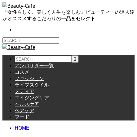
『女性らしく、美しく人生を楽しむ』ビューティーの達人達
がオススメするこだわりの一品をセレクト
アンバサダー一覧
コスメ
ファッション
ライフスタイル
メディア
エイジングケア
ヘルスケア
ヘアケア
フード
HOME