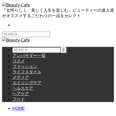
『女性らしく、美しく人生を楽しむ』ビューティーの達人達
がオススメするこだわりの一品をセレクト
アンバサダー一覧
コスメ
ファッション
ライフスタイル
メディア
エイジングケア
ヘルスケア
ヘアケア
フード
HOME