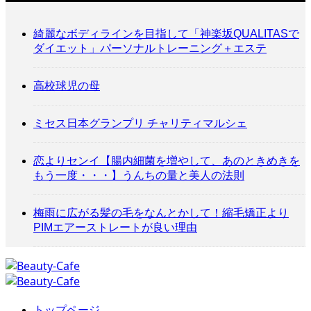
綺麗なボディラインを目指して「神楽坂QUALITASで
ダイエット」パーソナルトレーニング＋エステ
高校球児の母
ミセス日本グランプリ チャリティマルシェ
恋よりセンイ【腸内細菌を増やして、あのときめきを
もう一度・・・】うんちの量と美人の法則
梅雨に広がる髪の毛をなんとかして！縮毛矯正より
PIMエアーストレートが良い理由
トップページ