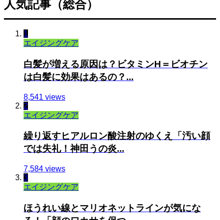
人気記事（総合）
1
エイジングケア
白髪が増える原因は？ビタミンH＝ビオチン
は白髪に効果はあるの？...
8,541 views
2
エイジングケア
繰り返すヒアルロン酸注射のゆくえ「汚い顔
では失礼！神田うの炎...
7,584 views
3
エイジングケア
ほうれい線とマリオネットラインが気にな