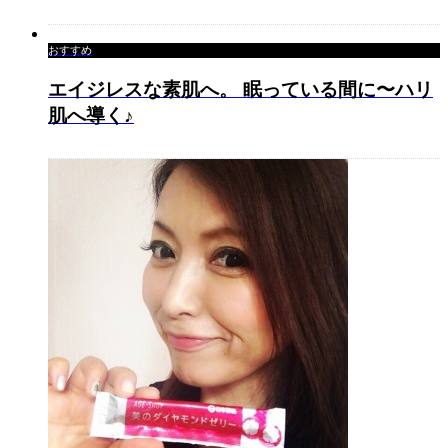
おすすめ
エイジレスな素肌へ。 眠っている間に〜ハリ
肌へ導く♪