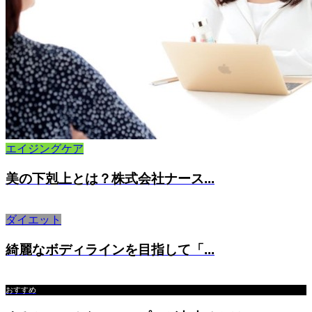
エイジングケア
美の下剋上とは？株式会社ナース...
ダイエット
綺麗なボディラインを目指して「...
おすすめ