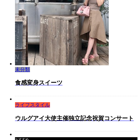
未分類
食感変身スイーツ
ライフスタイル
ウルグアイ大使主催独立記念祝賀コンサート
おすすめ