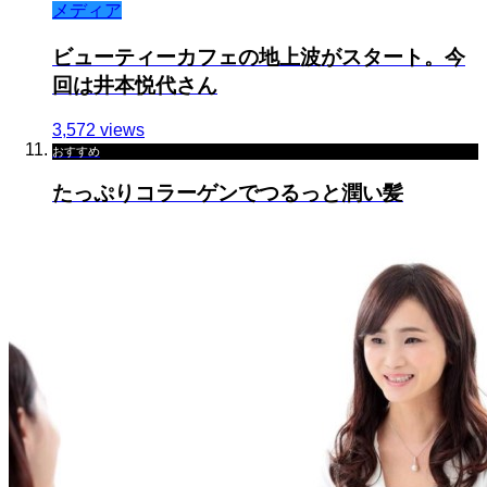
メディア
ビューティーカフェの地上波がスタート。今
回は井本悦代さん
3,572 views
おすすめ
たっぷりコラーゲンでつるっと潤い髪