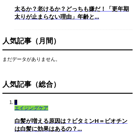
太るか？老けるか？どっちも嫌だ！「更年期
太りが止まらない理由」年齢と...
人気記事（月間）
まだデータがありません。
人気記事（総合）
1
エイジングケア
白髪が増える原因は？ビタミンH＝ビオチン
は白髪に効果はあるの？...