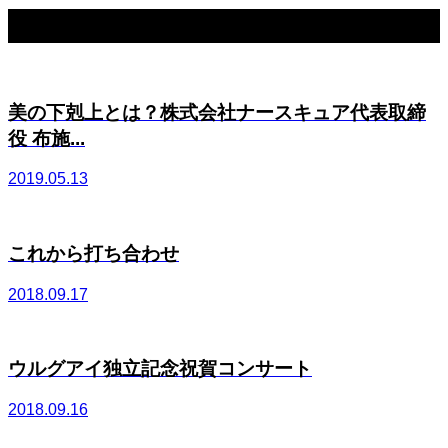
関連記事一覧
美の下剋上とは？株式会社ナースキュア代表取締
役 布施...
2019.05.13
これから打ち合わせ
2018.09.17
ウルグアイ独立記念祝賀コンサート
2018.09.16