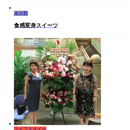
未分類
食感変身スイーツ
ライフスタイル