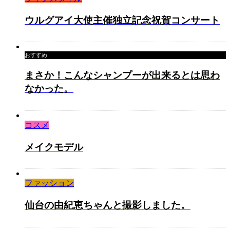
ウルグアイ大使主催独立記念祝賀コンサート
おすすめ
まさか！こんなシャンプーが出来るとは思わ
なかった。
コスメ
メイクモデル
ファッション
仙台の由紀恵ちゃんと撮影しました。