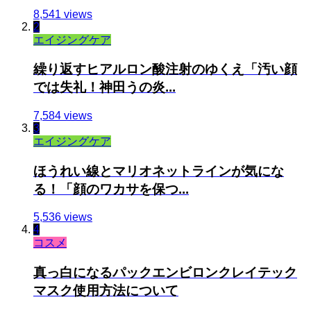
8,541 views
2
エイジングケア
繰り返すヒアルロン酸注射のゆくえ「汚い顔
では失礼！神田うの炎...
7,584 views
3
エイジングケア
ほうれい線とマリオネットラインが気にな
る！「顔のワカサを保つ...
5,536 views
4
コスメ
真っ白になるパックエンビロンクレイテック
マスク使用方法について