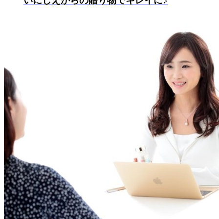
いにしえからの贈り物でキレイに♪