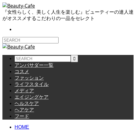
『女性らしく、美しく人生を楽しむ』ビューティーの達人達
がオススメするこだわりの一品をセレクト
アンバサダー一覧
コスメ
ファッション
ライフスタイル
メディア
エイジングケア
ヘルスケア
ヘアケア
フード
HOME