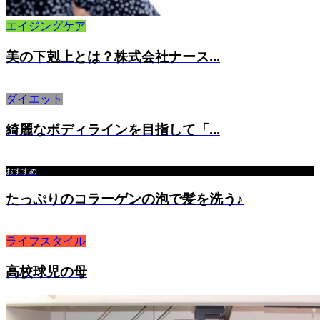
エイジングケア
美の下剋上とは？株式会社ナース...
ダイエット
綺麗なボディラインを目指して「...
おすすめ
たっぷりのコラーゲンの泡で髪を洗う♪
ライフスタイル
高校球児の母