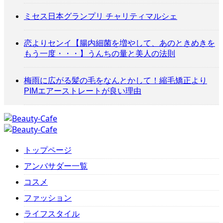
ミセス日本グランプリ チャリティマルシェ
恋よりセンイ【腸内細菌を増やして、あのときめきを
もう一度・・・】うんちの量と美人の法則
梅雨に広がる髪の毛をなんとかして！縮毛矯正より
PIMエアーストレートが良い理由
トップページ
アンバサダー一覧
コスメ
ファッション
ライフスタイル