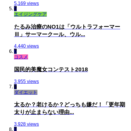
5,169 views
5
エイジングケア
たるみ治療のNO1は「ウルトラフォーマー
Ⅲ」サーマークール、ウル...
4,440 views
6
コスメ
国民的美魔女コンテスト2018
3,955 views
7
ダイエット
太るか？老けるか？どっちも嫌だ！「更年期
太りが止まらない理由...
3,928 views
8