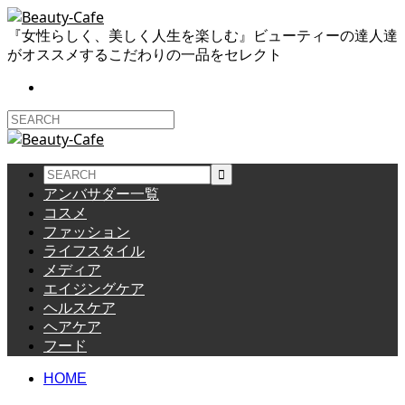
『女性らしく、美しく人生を楽しむ』ビューティーの達人達
がオススメするこだわりの一品をセレクト
アンバサダー一覧
コスメ
ファッション
ライフスタイル
メディア
エイジングケア
ヘルスケア
ヘアケア
フード
HOME