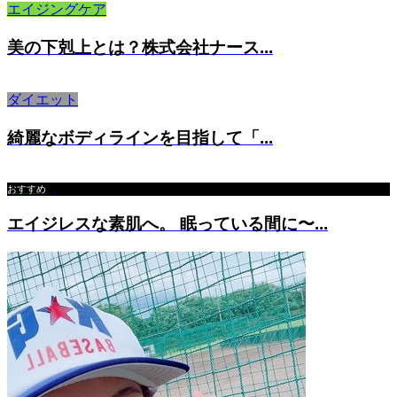
エイジングケア
美の下剋上とは？株式会社ナース...
ダイエット
綺麗なボディラインを目指して「...
おすすめ
エイジレスな素肌へ。 眠っている間に〜...