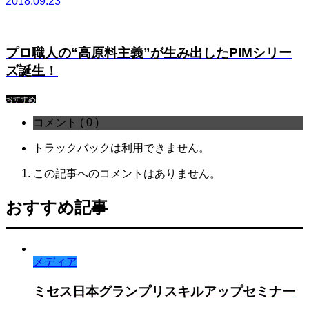
2018.09.23
プロ職人の“高原料主義”が生み出したPIMシリー
ズ誕生！
おすすめ
コメント ( 0 )
トラックバックは利用できません。
この記事へのコメントはありません。
おすすめ記事
メディア
ミセス日本グランプリスキルアップセミナー