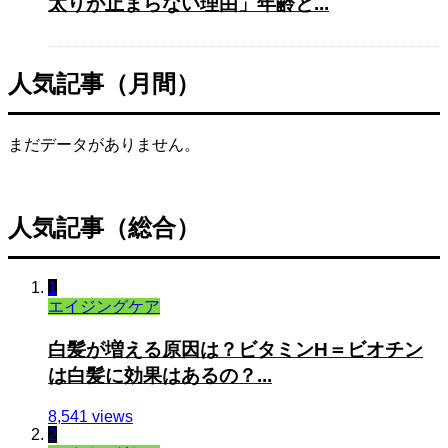
太りが止まらない理由」年齢と...
人気記事（月間）
まだデータがありません。
人気記事（総合）
1
エイジングケア
白髪が増える原因は？ビタミンH＝ビオチン
は白髪に効果はあるの？...
8,541 views
2