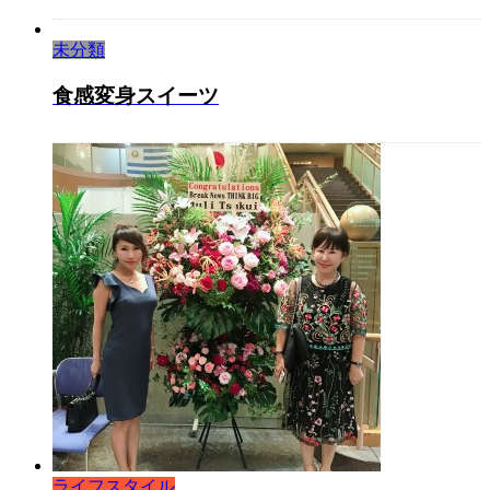
未分類
食感変身スイーツ
ライフスタイル