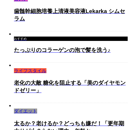
歯髄幹細胞培養上清液美容液Lekarka シムセ
ラム
おすすめ
たっぷりのコラーゲンの泡で髪を洗う♪
ライフスタイル
老化の大敵 糖化を阻止する「美のダイヤモン
ドゼリー」
ダイエット
太るか？老けるか？どっちも嫌だ！「更年期