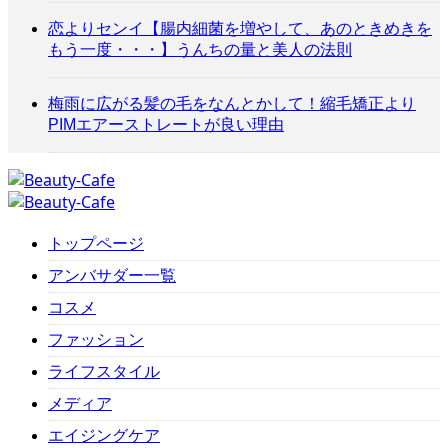
恋よりセンイ【腸内細菌を増やして、あのときめきを
もう一度・・・】うんちの量と美人の法則
梅雨に広がる髪の毛をなんとかして！縮毛矯正より
PIMエアーストレートが良い理由
トップページ
アンバサダー一覧
コスメ
ファッション
ライフスタイル
メディア
エイジングケア