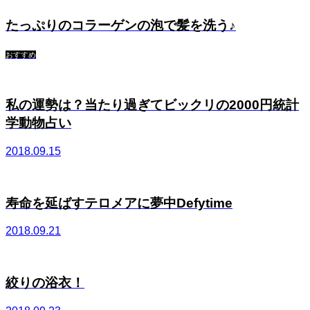
たっぷりのコラーゲンの泡で髪を洗う♪
おすすめ
私の運勢は？当たり過ぎてビックリの2000円統計
学動物占い
2018.09.15
寿命を延ばすテロメアに夢中Defytime
2018.09.21
絞りの浴衣！