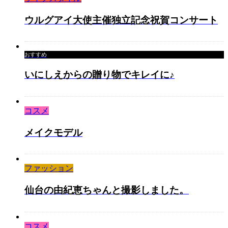
ウルグアイ大使主催独立記念祝賀コンサート
おすすめ
いにしえからの贈り物でキレイに♪
コスメ
メイクモデル
ファッション
仙台の由紀恵ちゃんと撮影しました。
コスメ