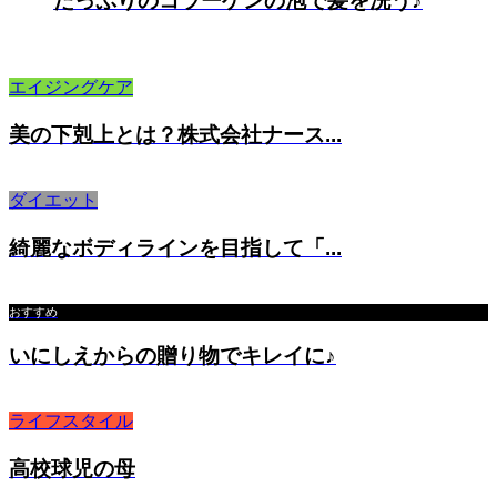
たっぷりのコラーゲンの泡で髪を洗う♪
エイジングケア
美の下剋上とは？株式会社ナース...
ダイエット
綺麗なボディラインを目指して「...
おすすめ
いにしえからの贈り物でキレイに♪
ライフスタイル
高校球児の母