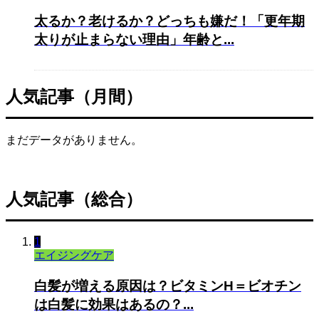
太るか？老けるか？どっちも嫌だ！「更年期
太りが止まらない理由」年齢と...
人気記事（月間）
まだデータがありません。
人気記事（総合）
1
エイジングケア
白髪が増える原因は？ビタミンH＝ビオチン
は白髪に効果はあるの？...