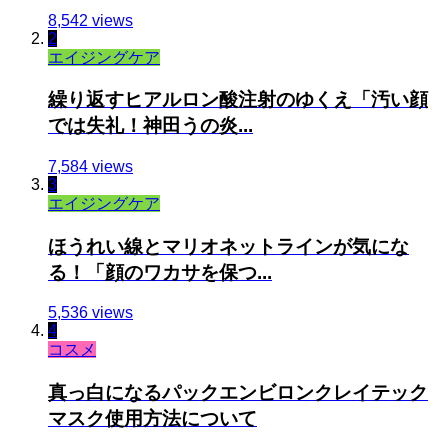
8,542 views
2
エイジングケア
繰り返すヒアルロン酸注射のゆくえ「汚い顔
では失礼！神田うの炎...
7,584 views
3
エイジングケア
ほうれい線とマリオネットラインが気にな
る！「顔のワカサを保つ...
5,536 views
4
コスメ
真っ白になるパックエンビロンクレイテック
マスク使用方法について