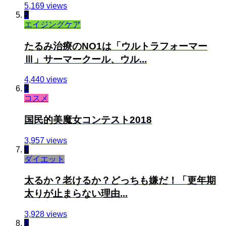
5,169 views
5
エイジングケア
たるみ治療のNO1は「ウルトラフォーマー
Ⅲ」サーマークール、ウル...
4,440 views
6
コスメ
国民的美魔女コンテスト2018
3,957 views
7
ダイエット
太るか？老けるか？どっちも嫌だ！「更年期
太りが止まらない理由...
3,928 views
8