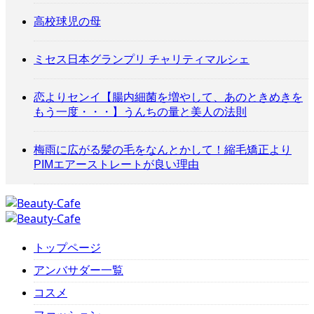
高校球児の母
ミセス日本グランプリ チャリティマルシェ
恋よりセンイ【腸内細菌を増やして、あのときめきを
もう一度・・・】うんちの量と美人の法則
梅雨に広がる髪の毛をなんとかして！縮毛矯正より
PIMエアーストレートが良い理由
トップページ
アンバサダー一覧
コスメ