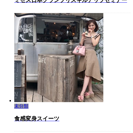
ミセス日本グランプリスキルアップセミナー
未分類
食感変身スイーツ