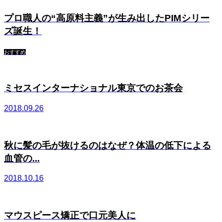
プロ職人の“高原料主義”が生み出したPIMシリー
ズ誕生！
おすすめ
ミセスインターナショナル東京でのお茶会
2018.09.26
秋に髪の毛が抜けるのはなぜ？体温の低下による
血管の...
2018.10.16
マウスピース矯正で口元美人に