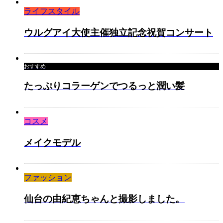
ライフスタイル
ウルグアイ大使主催独立記念祝賀コンサート
おすすめ
たっぷりコラーゲンでつるっと潤い髪
コスメ
メイクモデル
ファッション
仙台の由紀恵ちゃんと撮影しました。