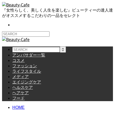
『女性らしく、美しく人生を楽しむ』ビューティーの達人達
がオススメするこだわりの一品をセレクト
アンバサダー一覧
コスメ
ファッション
ライフスタイル
メディア
エイジングケア
ヘルスケア
ヘアケア
フード
HOME