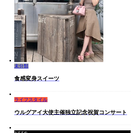
未分類
食感変身スイーツ
ライフスタイル
ウルグアイ大使主催独立記念祝賀コンサート
おすすめ