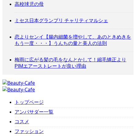
高校球児の母
ミセス日本グランプリ チャリティマルシェ
恋よりセンイ【腸内細菌を増やして、あのときめきを
もう一度・・・】うんちの量と美人の法則
梅雨に広がる髪の毛をなんとかして！縮毛矯正より
PIMエアーストレートが良い理由
トップページ
アンバサダー一覧
コスメ
ファッション