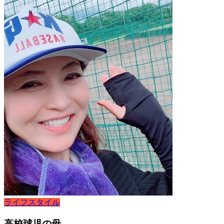
ライフスタイル
高校球児の母