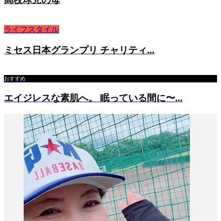
ライフスタイル
ミセス日本グランプリ チャリティ...
おすすめ
エイジレスな素肌へ。 眠っている間に〜...