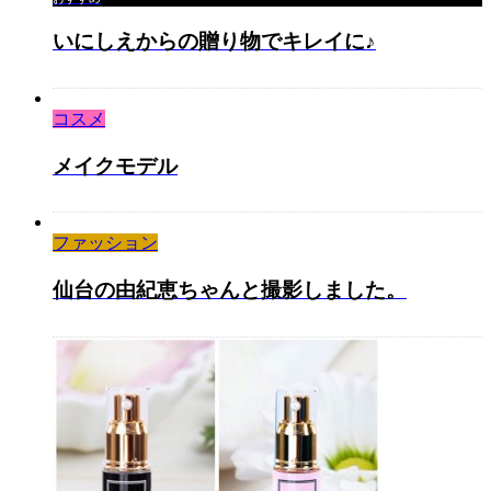
いにしえからの贈り物でキレイに♪
コスメ
メイクモデル
ファッション
仙台の由紀恵ちゃんと撮影しました。