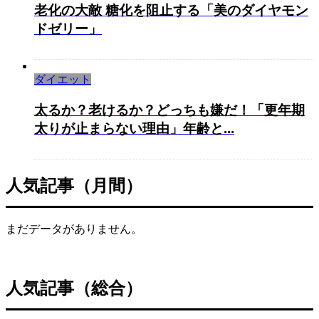
老化の大敵 糖化を阻止する「美のダイヤモン
ドゼリー」
ダイエット
太るか？老けるか？どっちも嫌だ！「更年期
太りが止まらない理由」年齢と...
人気記事（月間）
まだデータがありません。
人気記事（総合）