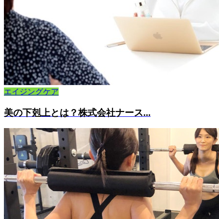
エイジングケア
美の下剋上とは？株式会社ナース...