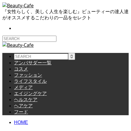
『女性らしく、美しく人生を楽しむ』ビューティーの達人達
がオススメするこだわりの一品をセレクト
アンバサダー一覧
コスメ
ファッション
ライフスタイル
メディア
エイジングケア
ヘルスケア
ヘアケア
フード
HOME