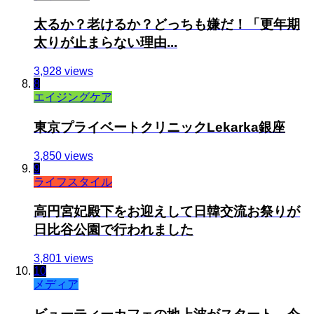
太るか？老けるか？どっちも嫌だ！「更年期
太りが止まらない理由...
3,928 views
8
エイジングケア
東京プライベートクリニックLekarka銀座
3,850 views
9
ライフスタイル
高円宮妃殿下をお迎えして日韓交流お祭りが
日比谷公園で行われました
3,801 views
10
メディア