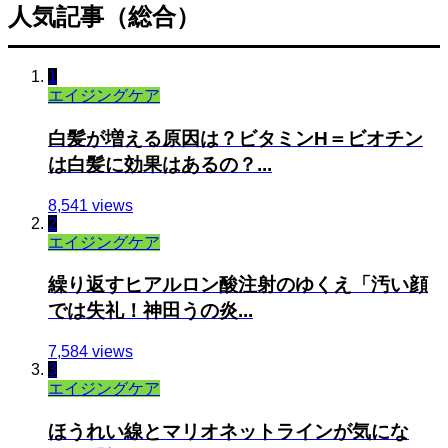
人気記事（総合）
1
エイジングケア
白髪が増える原因は？ビタミンH＝ビオチン
は白髪に効果はあるの？...
8,541 views
2
エイジングケア
繰り返すヒアルロン酸注射のゆくえ「汚い顔
では失礼！神田うの炎...
7,584 views
3
エイジングケア
ほうれい線とマリオネットラインが気にな