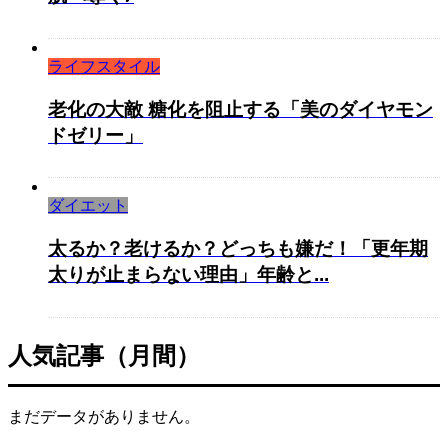
ライフスタイル
老化の大敵 糖化を阻止する「美のダイヤモン
ドゼリー」
ダイエット
太るか？老けるか？どっちも嫌だ！「更年期
太りが止まらない理由」年齢と...
人気記事（月間）
まだデータがありません。