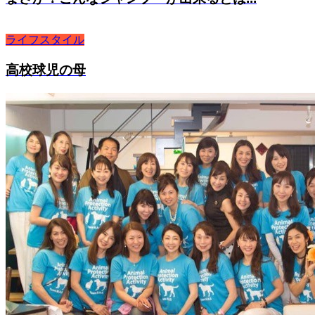
ライフスタイル
高校球児の母