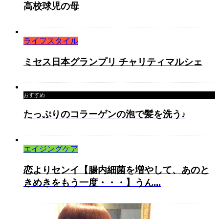
高校球児の母
ライフスタイル
ミセス日本グランプリ チャリティマルシェ
おすすめ
たっぷりのコラーゲンの泡で髪を洗う♪
エイジングケア
恋よりセンイ【腸内細菌を増やして、あのと
きめきをもう一度・・・】うん...