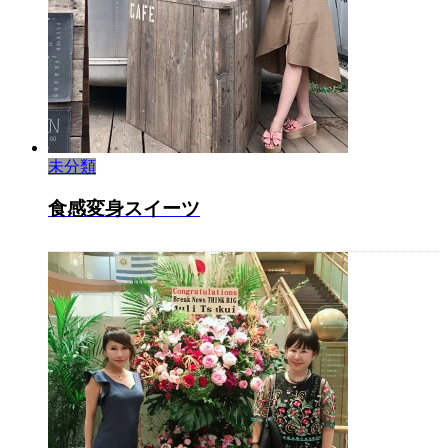
未分類
食感変身スイーツ