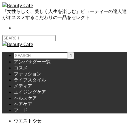
『女性らしく、美しく人生を楽しむ』ビューティーの達人達
がオススメするこだわりの一品をセレクト
アンバサダー一覧
コスメ
ファッション
ライフスタイル
メディア
エイジングケア
ヘルスケア
ヘアケア
フード
ウエストやせ