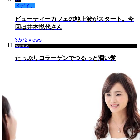
メディア
ビューティーカフェの地上波がスタート。今
回は井本悦代さん
3,572 views
おすすめ
たっぷりコラーゲンでつるっと潤い髪