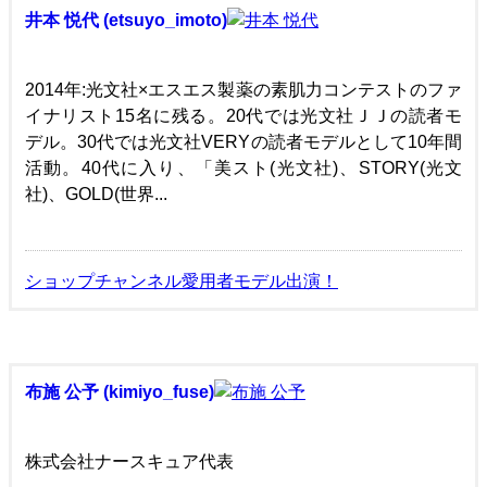
井本 悦代 (etsuyo_imoto)
2014年:光文社×エスエス製薬の素肌力コンテストのファ
イナリスト15名に残る。20代では光文社ＪＪの読者モ
デル。30代では光文社VERYの読者モデルとして10年間
活動。40代に入り、「美スト(光文社)、STORY(光文
社)、GOLD(世界...
ショップチャンネル愛用者モデル出演！
布施 公予 (kimiyo_fuse)
株式会社ナースキュア代表