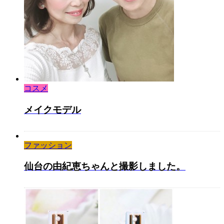
コスメ
メイクモデル
ファッション
仙台の由紀恵ちゃんと撮影しました。