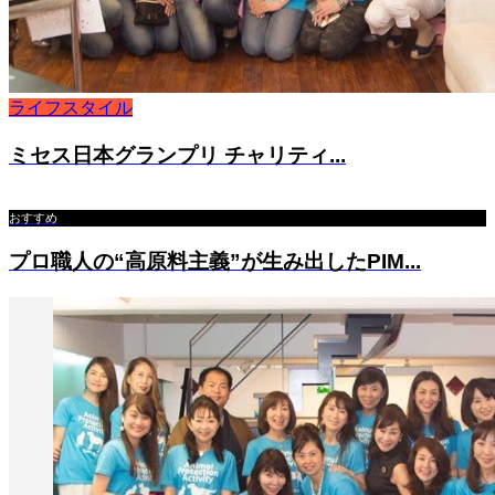
ライフスタイル
ミセス日本グランプリ チャリティ...
おすすめ
プロ職人の“高原料主義”が生み出したPIM...