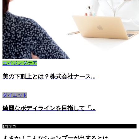
エイジングケア
美の下剋上とは？株式会社ナース...
ダイエット
綺麗なボディラインを目指して「...
おすすめ
まさか！こんなシャンプーが出来るとは...