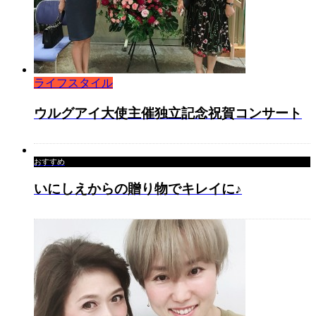
ライフスタイル
ウルグアイ大使主催独立記念祝賀コンサート
おすすめ
いにしえからの贈り物でキレイに♪