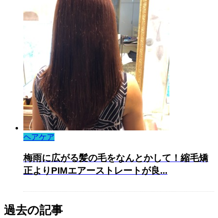
ヘアケア
梅雨に広がる髪の毛をなんとかして！縮毛矯
正よりPIMエアーストレートが良...
過去の記事