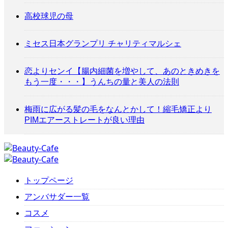
高校球児の母
ミセス日本グランプリ チャリティマルシェ
恋よりセンイ【腸内細菌を増やして、あのときめきを
もう一度・・・】うんちの量と美人の法則
梅雨に広がる髪の毛をなんとかして！縮毛矯正より
PIMエアーストレートが良い理由
トップページ
アンバサダー一覧
コスメ