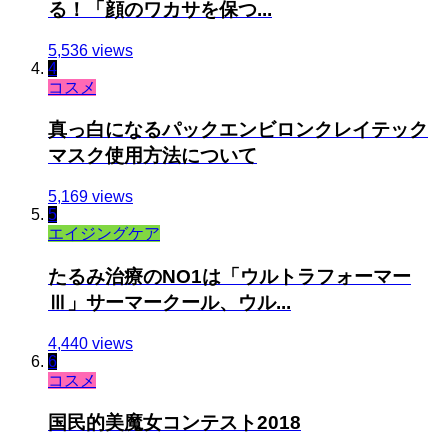
る！「顔のワカサを保つ...
5,536 views
4
コスメ
真っ白になるパックエンビロンクレイテック
マスク使用方法について
5,169 views
5
エイジングケア
たるみ治療のNO1は「ウルトラフォーマー
Ⅲ」サーマークール、ウル...
4,440 views
6
コスメ
国民的美魔女コンテスト2018