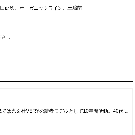
田延稔、オーガニックワイン、土壌菌
...
代では光文社VERYの読者モデルとして10年間活動。40代に