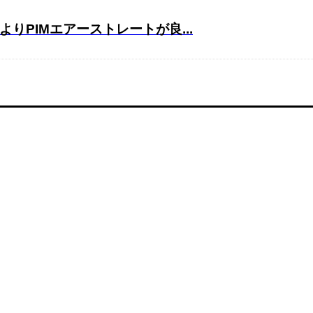
PIMエアーストレートが良...