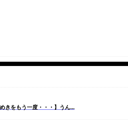
きをもう一度・・・】うん...