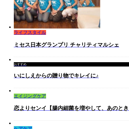
ライフスタイル
ミセス日本グランプリ チャリティマルシェ
おすすめ
いにしえからの贈り物でキレイに♪
エイジングケア
恋よりセンイ【腸内細菌を増やして、あのときめ
ヘアケア