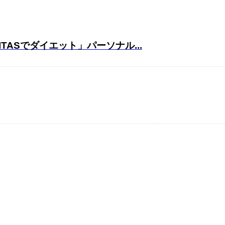
ASでダイエット」パーソナル...