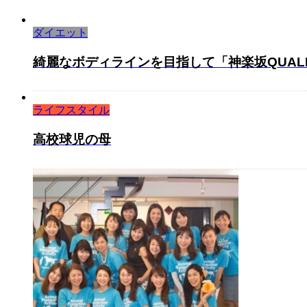
ダイエット
綺麗なボディラインを目指して「神楽坂QUALIT
ライフスタイル
高校球児の母