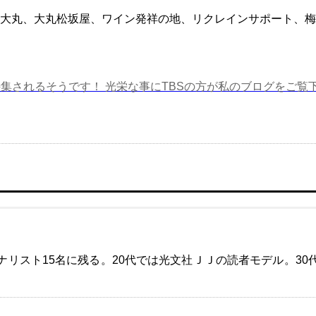
大丸、大丸松坂屋、ワイン発祥の地、リクレインサポート、梅
特集されるそうです！ 光栄な事にTBSの方が私のブログをご覧下さ
ナリスト15名に残る。20代では光文社ＪＪの読者モデル。30