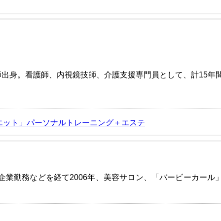
師出身。看護師、内視鏡技師、介護支援専門員として、計15年
イエット」パーソナルトレーニング＋エステ
企業勤務などを経て2006年、美容サロン、「バービーカール