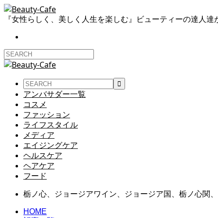
『女性らしく、美しく人生を楽しむ』ビューティーの達人達
アンバサダー一覧
コスメ
ファッション
ライフスタイル
メディア
エイジングケア
ヘルスケア
ヘアケア
フード
栃ノ心、ジョージアワイン、ジョージア国、栃ノ心関、
HOME