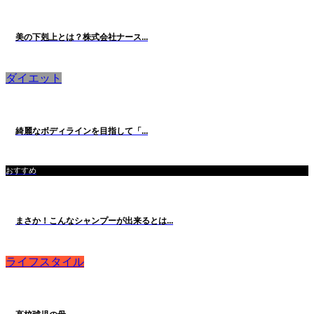
美の下剋上とは？株式会社ナース...
ダイエット
綺麗なボディラインを目指して「...
おすすめ
まさか！こんなシャンプーが出来るとは...
ライフスタイル