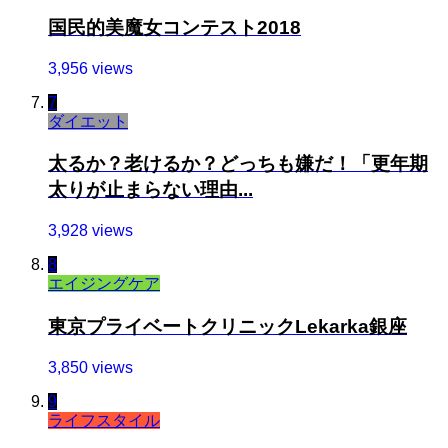
国民的美魔女コンテスト2018
3,956 views
7
ダイエット
太るか？老けるか？どっちも嫌だ！「更年期
太りが止まらない理由...
3,928 views
8
エイジングケア
東京プライベートクリニックLekarka銀座
3,850 views
9
ライフスタイル