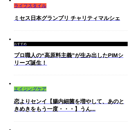
ライフスタイル
ミセス日本グランプリ チャリティマルシェ
おすすめ
プロ職人の“高原料主義”が生み出したPIMシ
リーズ誕生！
エイジングケア
恋よりセンイ【腸内細菌を増やして、あのと
きめきをもう一度・・・】うん...