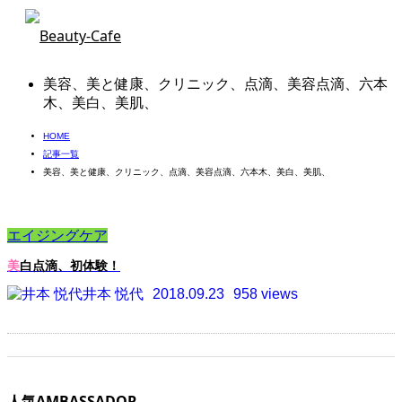
美容、美と健康、クリニック、点滴、美容点滴、六本
木、美白、美肌、
HOME
記事一覧
美容、美と健康、クリニック、点滴、美容点滴、六本木、美白、美肌、
エイジングケア
美白点滴、初体験！
井本 悦代
2018.09.23
958 views
人気AMBASSADOR