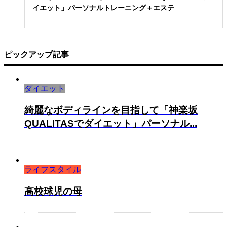
イエット」パーソナルトレーニング＋エステ
ピックアップ記事
ダイエット
綺麗なボディラインを目指して「神楽坂
QUALITASでダイエット」パーソナル...
ライフスタイル
高校球児の母