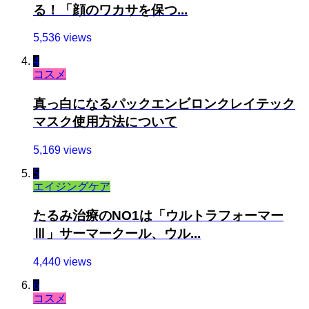
る！「顔のワカサを保つ...
5,536 views
4
コスメ
真っ白になるパックエンビロンクレイテック
マスク使用方法について
5,169 views
5
エイジングケア
たるみ治療のNO1は「ウルトラフォーマー
Ⅲ」サーマークール、ウル...
4,440 views
6
コスメ