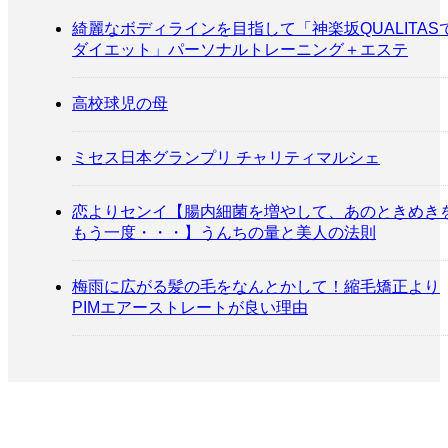
綺麗なボディラインを目指して「神楽坂QUALITAS
ダイエット」パーソナルトレーニング＋エステ
高校球児の母
ミセス日本グランプリ チャリティマルシェ
恋よりセンイ【腸内細菌を増やして、あのときめき
もう一度・・・】うんちの量と美人の法則
梅雨に広がる髪の毛をなんとかして！縮毛矯正より
PIMエアーストレートが良い理由