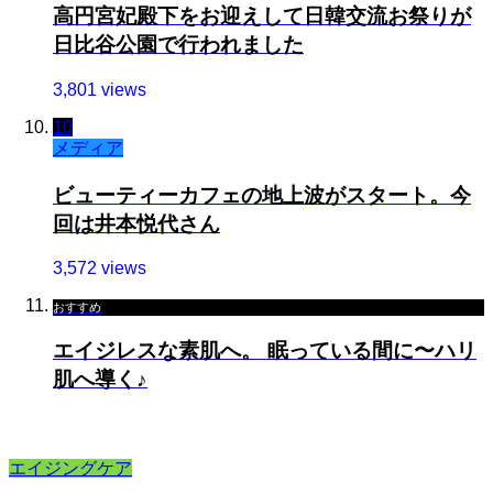
高円宮妃殿下をお迎えして日韓交流お祭りが
日比谷公園で行われました
3,801 views
10
メディア
ビューティーカフェの地上波がスタート。今
回は井本悦代さん
3,572 views
おすすめ
エイジレスな素肌へ。 眠っている間に〜ハリ
肌へ導く♪
エイジングケア