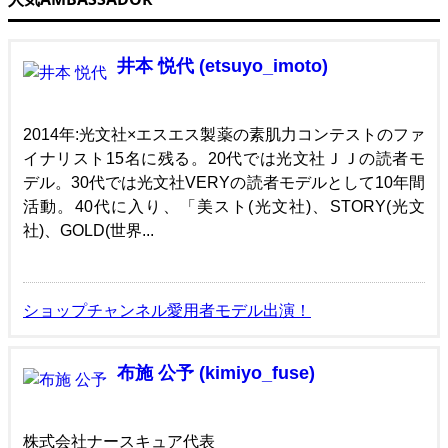
井本 悦代 (etsuyo_imoto)
2014年:光文社×エスエス製薬の素肌力コンテストのファ
イナリスト15名に残る。20代では光文社ＪＪの読者モ
デル。30代では光文社VERYの読者モデルとして10年間
活動。40代に入り、「美スト(光文社)、STORY(光文
社)、GOLD(世界...
ショップチャンネル愛用者モデル出演！
布施 公予 (kimiyo_fuse)
株式会社ナースキュア代表