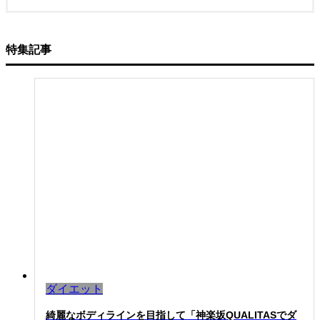
特集記事
ダイエット
綺麗なボディラインを目指して「神楽坂QUALITASでダ