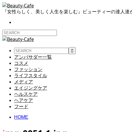
『女性らしく、美しく人生を楽しむ』ビューティーの達人達
アンバサダー一覧
コスメ
ファッション
ライフスタイル
メディア
エイジングケア
ヘルスケア
ヘアケア
フード
HOME