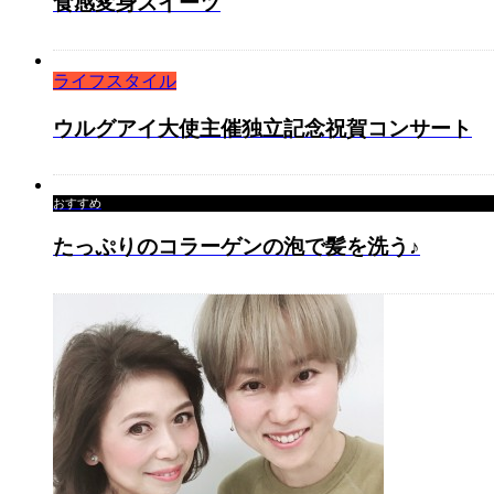
食感変身スイーツ
ライフスタイル
ウルグアイ大使主催独立記念祝賀コンサート
おすすめ
たっぷりのコラーゲンの泡で髪を洗う♪