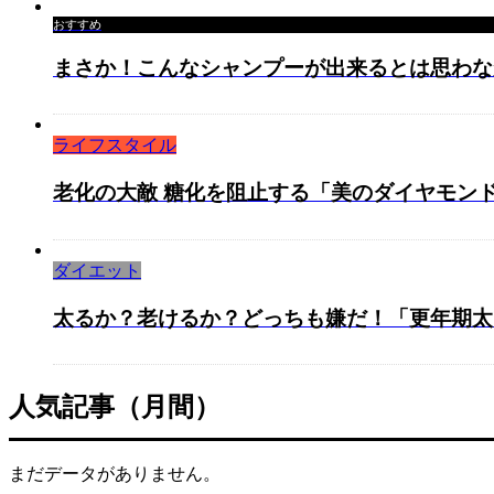
おすすめ
まさか！こんなシャンプーが出来るとは思わな
ライフスタイル
老化の大敵 糖化を阻止する「美のダイヤモン
ダイエット
太るか？老けるか？どっちも嫌だ！「更年期太り
人気記事（月間）
まだデータがありません。