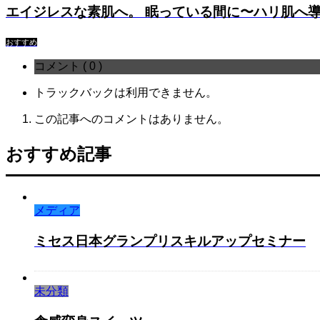
エイジレスな素肌へ。 眠っている間に〜ハリ肌へ導
おすすめ
コメント ( 0 )
トラックバックは利用できません。
この記事へのコメントはありません。
おすすめ記事
メディア
ミセス日本グランプリスキルアップセミナー
未分類