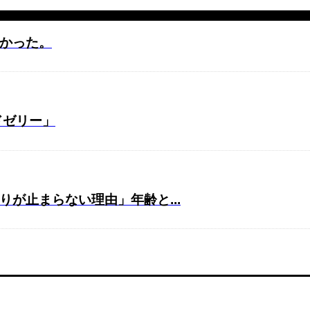
かった。
ドゼリー」
が止まらない理由」年齢と...