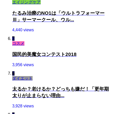
エイジングケア
たるみ治療のNO1は「ウルトラフォーマー
Ⅲ」サーマークール、ウル...
4,440 views
6
コスメ
国民的美魔女コンテスト2018
3,956 views
7
ダイエット
太るか？老けるか？どっちも嫌だ！「更年期
太りが止まらない理由...
3,928 views