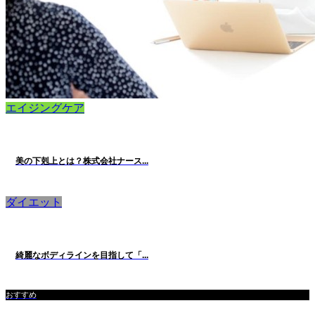
エイジングケア
美の下剋上とは？株式会社ナース...
ダイエット
綺麗なボディラインを目指して「...
おすすめ