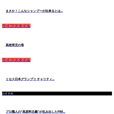
まさか！こんなシャンプーが出来るとは...
ライフスタイル
高校球児の母
ライフスタイル
ミセス日本グランプリ チャリティ...
おすすめ
プロ職人の“高原料主義”が生み出したPIM...