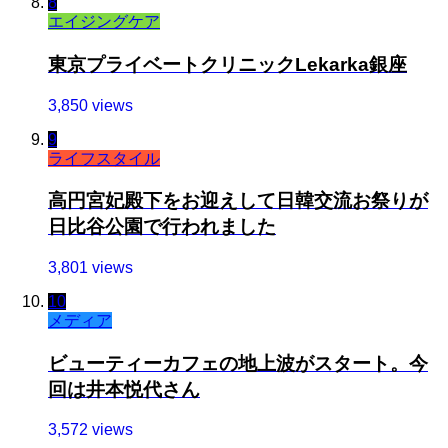
8
エイジングケア
東京プライベートクリニックLekarka銀座
3,850 views
9
ライフスタイル
高円宮妃殿下をお迎えして日韓交流お祭りが
日比谷公園で行われました
3,801 views
10
メディア
ビューティーカフェの地上波がスタート。今
回は井本悦代さん
3,572 views