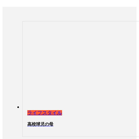
ライフスタイル
高校球児の母