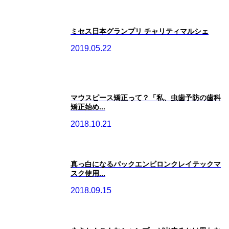
ミセス日本グランプリ チャリティマルシェ
2019.05.22
マウスピース矯正って？「私、虫歯予防の歯科
矯正始め...
2018.10.21
真っ白になるパックエンビロンクレイテックマ
スク使用...
2018.09.15