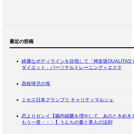
最近の投稿
綺麗なボディラインを目指して「神楽坂QUALITAS
ダイエット」パーソナルトレーニング＋エステ
高校球児の母
ミセス日本グランプリ チャリティマルシェ
恋よりセンイ【腸内細菌を増やして、あのときめき
もう一度・・・】うんちの量と美人の法則