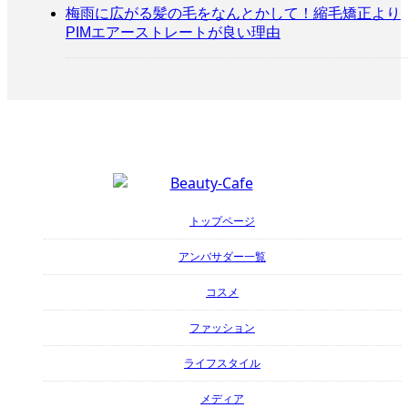
梅雨に広がる髪の毛をなんとかして！縮毛矯正より
PIMエアーストレートが良い理由
トップページ
アンバサダー一覧
コスメ
ファッション
ライフスタイル
メディア