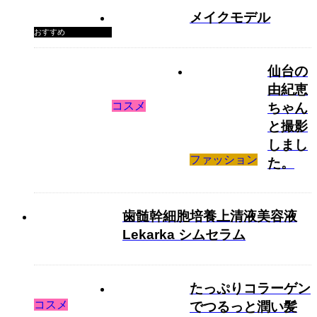
メイクモデル
おすすめ
仙台の
由紀恵
コスメ
ちゃん
と撮影
しまし
ファッション
た。
歯髄幹細胞培養上清液美容液
Lekarka シムセラム
たっぷりコラーゲン
コスメ
でつるっと潤い髪