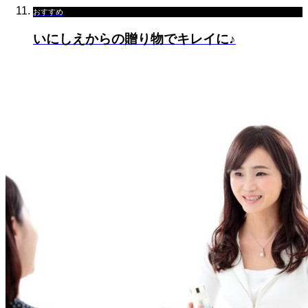
おすすめ
いにしえからの贈り物でキレイに♪