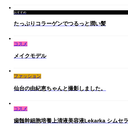
おすすめ
たっぷりコラーゲンでつるっと潤い髪
コスメ
メイクモデル
ファッション
仙台の由紀恵ちゃんと撮影しました。
コスメ
歯髄幹細胞培養上清液美容液Lekarka シムセ