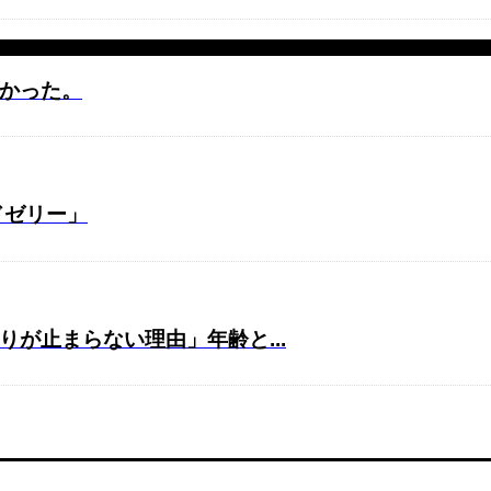
かった。
ドゼリー」
が止まらない理由」年齢と...