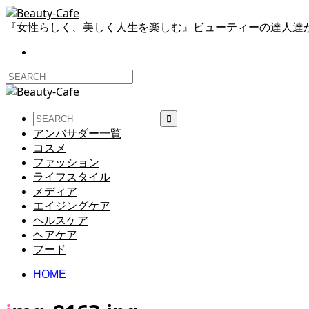
『女性らしく、美しく人生を楽しむ』ビューティーの達人達
アンバサダー一覧
コスメ
ファッション
ライフスタイル
メディア
エイジングケア
ヘルスケア
ヘアケア
フード
HOME