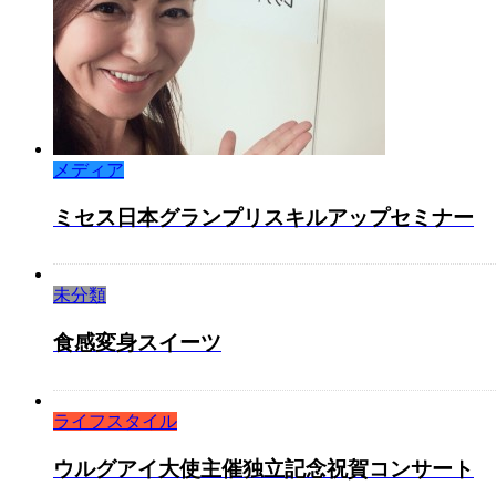
メディア
ミセス日本グランプリスキルアップセミナー
未分類
食感変身スイーツ
ライフスタイル
ウルグアイ大使主催独立記念祝賀コンサート