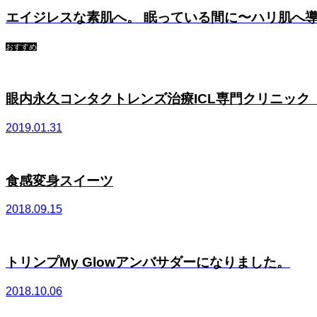
エイジレスな素肌へ。 眠っている間に〜ハリ肌へ導
おすすめ
眼内永久コンタクトレンズ治療ICL専門クリニック「サ
2019.01.31
食感変身スイーツ
2018.09.15
トリンプMy Glowアンバサダーになりました。
2018.10.06