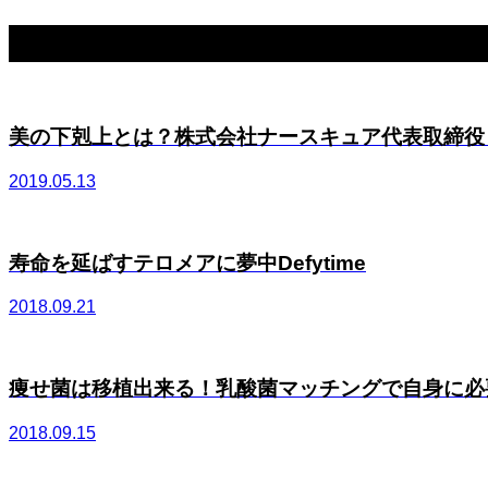
関連記事一覧
美の下剋上とは？株式会社ナースキュア代表取締役 布
2019.05.13
寿命を延ばすテロメアに夢中Defytime
2018.09.21
痩せ菌は移植出来る！乳酸菌マッチングで自身に必要な
2018.09.15