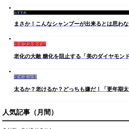
おすすめ
まさか！こんなシャンプーが出来るとは思わな
ライフスタイル
老化の大敵 糖化を阻止する「美のダイヤモン
ダイエット
太るか？老けるか？どっちも嫌だ！「更年期太り
人気記事（月間）