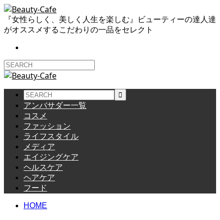
『女性らしく、美しく人生を楽しむ』ビューティーの達人達
がオススメするこだわりの一品をセレクト
アンバサダー一覧
コスメ
ファッション
ライフスタイル
メディア
エイジングケア
ヘルスケア
ヘアケア
フード
HOME