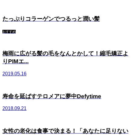
たっぷりコラーゲンでつるっと潤い髪
おすすめ
梅雨に広がる髪の毛をなんとかして！縮毛矯正よ
りPIMエ...
2019.05.16
寿命を延ばすテロメアに夢中Defytime
2018.09.21
女性の老化は食事で決まる！「あなたに足りない