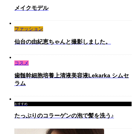
メイクモデル
ファッション
仙台の由紀恵ちゃんと撮影しました。
コスメ
歯髄幹細胞培養上清液美容液Lekarka シムセ
ラム
おすすめ
たっぷりのコラーゲンの泡で髪を洗う♪