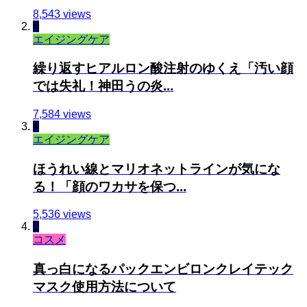
8,543 views
2
エイジングケア
繰り返すヒアルロン酸注射のゆくえ「汚い顔
では失礼！神田うの炎...
7,584 views
3
エイジングケア
ほうれい線とマリオネットラインが気にな
る！「顔のワカサを保つ...
5,536 views
4
コスメ
真っ白になるパックエンビロンクレイテック
マスク使用方法について