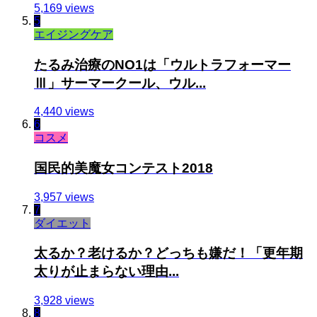
5,169 views
5
エイジングケア
たるみ治療のNO1は「ウルトラフォーマー
Ⅲ」サーマークール、ウル...
4,440 views
6
コスメ
国民的美魔女コンテスト2018
3,957 views
7
ダイエット
太るか？老けるか？どっちも嫌だ！「更年期
太りが止まらない理由...
3,928 views
8