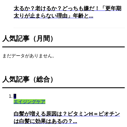
太るか？老けるか？どっちも嫌だ！「更年期
太りが止まらない理由」年齢と...
人気記事（月間）
まだデータがありません。
人気記事（総合）
1
エイジングケア
白髪が増える原因は？ビタミンH＝ビオチン
は白髪に効果はあるの？...