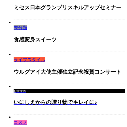
ミセス日本グランプリスキルアップセミナー
未分類
食感変身スイーツ
ライフスタイル
ウルグアイ大使主催独立記念祝賀コンサート
おすすめ
いにしえからの贈り物でキレイに♪
コスメ