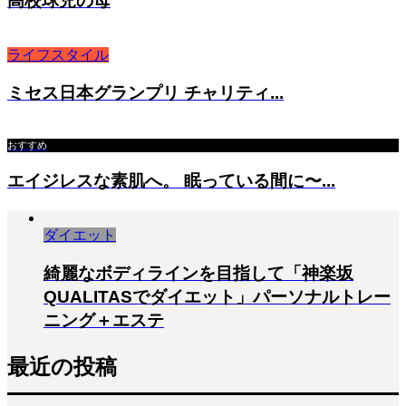
高校球児の母
ライフスタイル
ミセス日本グランプリ チャリティ...
おすすめ
エイジレスな素肌へ。 眠っている間に〜...
ダイエット
綺麗なボディラインを目指して「神楽坂
QUALITASでダイエット」パーソナルトレー
ニング＋エステ
最近の投稿