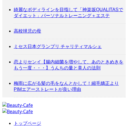
綺麗なボディラインを目指して「神楽坂QUALITASで
ダイエット」パーソナルトレーニング＋エステ
高校球児の母
ミセス日本グランプリ チャリティマルシェ
恋よりセンイ【腸内細菌を増やして、あのときめきを
もう一度・・・】うんちの量と美人の法則
梅雨に広がる髪の毛をなんとかして！縮毛矯正より
PIMエアーストレートが良い理由
トップページ