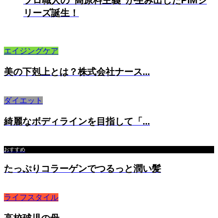
プロ職人の“高原料主義”が生み出したPIMシ
リーズ誕生！
エイジングケア
美の下剋上とは？株式会社ナース...
ダイエット
綺麗なボディラインを目指して「...
おすすめ
たっぷりコラーゲンでつるっと潤い髪
ライフスタイル