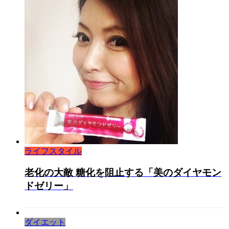
ライフスタイル
老化の大敵 糖化を阻止する「美のダイヤモン
ドゼリー」
ダイエット