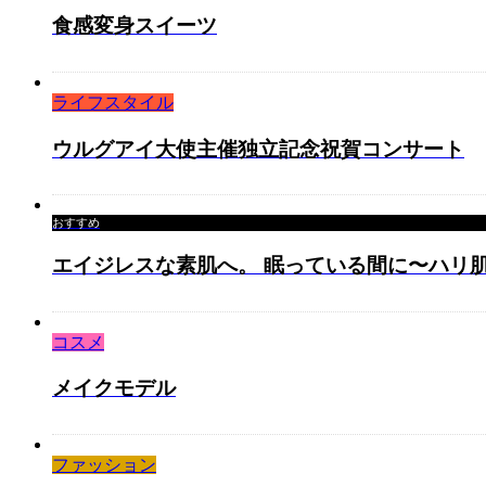
食感変身スイーツ
ライフスタイル
ウルグアイ大使主催独立記念祝賀コンサート
おすすめ
エイジレスな素肌へ。 眠っている間に〜ハリ肌
コスメ
メイクモデル
ファッション