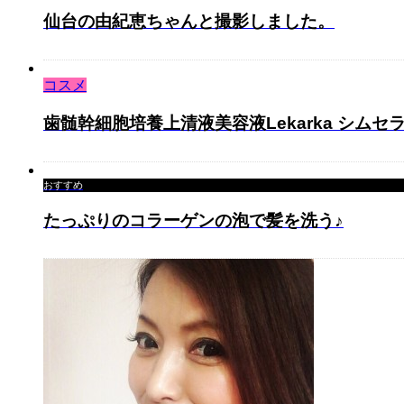
仙台の由紀恵ちゃんと撮影しました。
コスメ
歯髄幹細胞培養上清液美容液Lekarka シムセ
おすすめ
たっぷりのコラーゲンの泡で髪を洗う♪