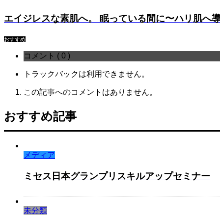
エイジレスな素肌へ。 眠っている間に〜ハリ肌へ導
おすすめ
コメント ( 0 )
トラックバックは利用できません。
この記事へのコメントはありません。
おすすめ記事
メディア
ミセス日本グランプリスキルアップセミナー
未分類