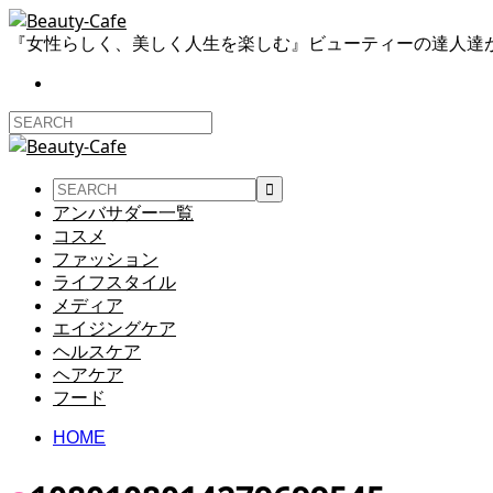
『女性らしく、美しく人生を楽しむ』ビューティーの達人達
アンバサダー一覧
コスメ
ファッション
ライフスタイル
メディア
エイジングケア
ヘルスケア
ヘアケア
フード
HOME