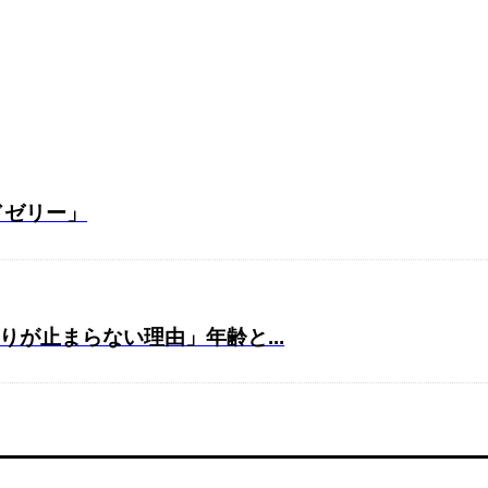
ドゼリー」
が止まらない理由」年齢と...