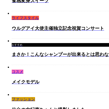
食感変身スイーツ
ライフスタイル
ウルグアイ大使主催独立記念祝賀コンサート
おすすめ
まさか！こんなシャンプーが出来るとは思わな
コスメ
メイクモデル
ファッション