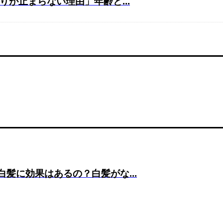
が止まらない理由」年齢と...
髪に効果はあるの？白髪がな...