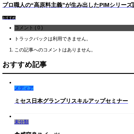
プロ職人の“高原料主義”が生み出したPIMシリーズ
おすすめ
コメント ( 0 )
トラックバックは利用できません。
この記事へのコメントはありません。
おすすめ記事
メディア
ミセス日本グランプリスキルアップセミナー
未分類