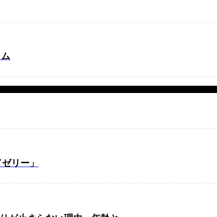
ラム
ドゼリー」