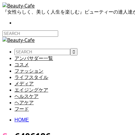
『女性らしく、美しく人生を楽しむ』ビューティーの達人達
アンバサダー一覧
コスメ
ファッション
ライフスタイル
メディア
エイジングケア
ヘルスケア
ヘアケア
フード
HOME