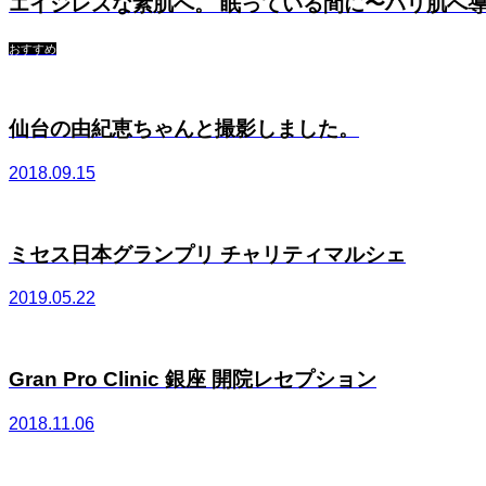
エイジレスな素肌へ。 眠っている間に〜ハリ肌へ導
おすすめ
仙台の由紀恵ちゃんと撮影しました。
2018.09.15
ミセス日本グランプリ チャリティマルシェ
2019.05.22
Gran Pro Clinic 銀座 開院レセプション
2018.11.06