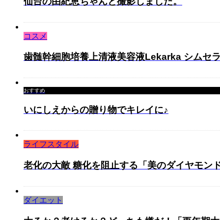
仙台の由紀恵ちゃんと撮影しました。
コスメ
歯髄幹細胞培養上清液美容液Lekarka シムセ
おすすめ
いにしえからの贈り物でキレイに♪
ライフスタイル
老化の大敵 糖化を阻止する「美のダイヤモン
ダイエット