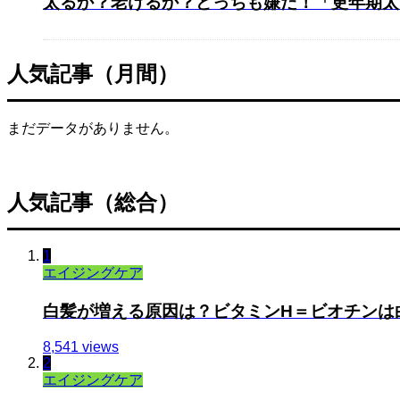
太るか？老けるか？どっちも嫌だ！「更年期太り
人気記事（月間）
まだデータがありません。
人気記事（総合）
1
エイジングケア
白髪が増える原因は？ビタミンH＝ビオチンは白
8,541 views
2
エイジングケア