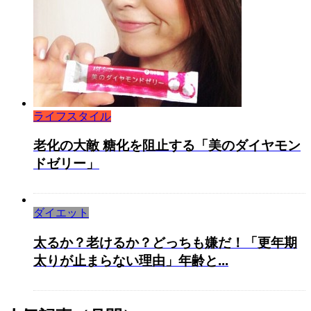
ライフスタイル
老化の大敵 糖化を阻止する「美のダイヤモン
ドゼリー」
ダイエット
太るか？老けるか？どっちも嫌だ！「更年期
太りが止まらない理由」年齢と...