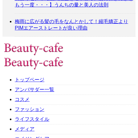
もう一度・・・】うんちの量と美人の法則
梅雨に広がる髪の毛をなんとかして！縮毛矯正より
PIMエアーストレートが良い理由
トップページ
アンバサダー一覧
コスメ
ファッション
ライフスタイル
メディア