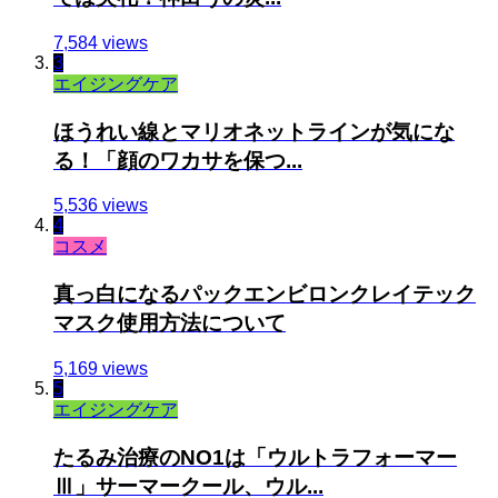
7,584 views
3
エイジングケア
ほうれい線とマリオネットラインが気にな
る！「顔のワカサを保つ...
5,536 views
4
コスメ
真っ白になるパックエンビロンクレイテック
マスク使用方法について
5,169 views
5
エイジングケア
たるみ治療のNO1は「ウルトラフォーマー
Ⅲ」サーマークール、ウル...