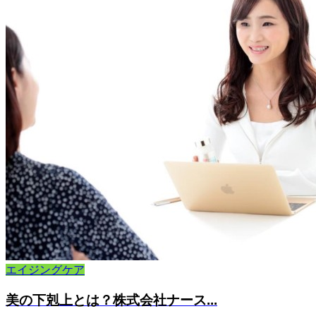
エイジングケア
美の下剋上とは？株式会社ナース...