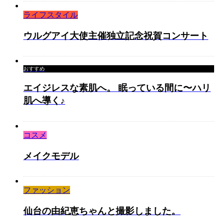
ライフスタイル
ウルグアイ大使主催独立記念祝賀コンサート
おすすめ
エイジレスな素肌へ。 眠っている間に〜ハリ
肌へ導く♪
コスメ
メイクモデル
ファッション
仙台の由紀恵ちゃんと撮影しました。