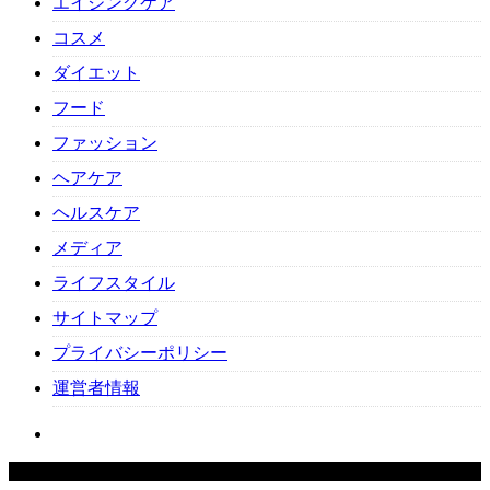
エイジングケア
コスメ
ダイエット
フード
ファッション
ヘアケア
ヘルスケア
メディア
ライフスタイル
サイトマップ
プライバシーポリシー
運営者情報
Copyright ©
2026
Beauty-Cafe. All Rights Reserved.