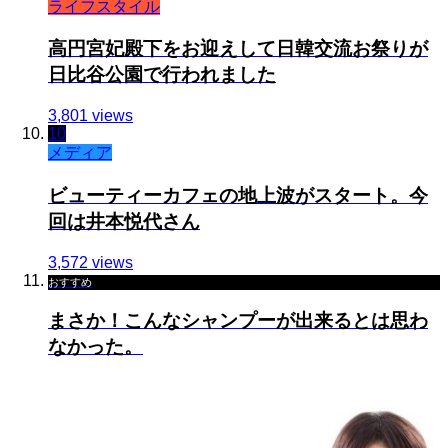
ライフスタイル
高円宮妃殿下をお迎えして日韓交流お祭りが
日比谷公園で行われました
3,801 views
10
メディア
ビューティーカフェの地上波がスタート。今
回は井本悦代さん
3,572 views
おすすめ
まさか！こんなシャンプーが出来るとは思わ
なかった。