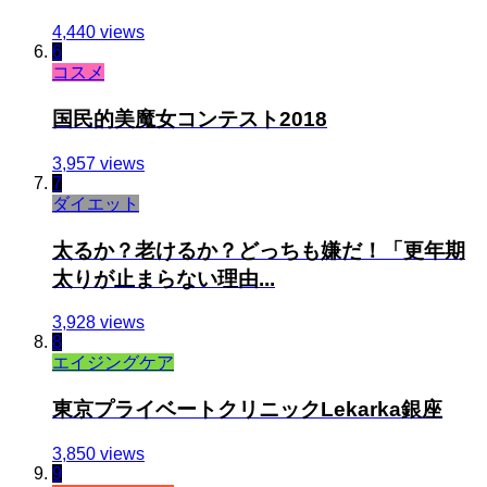
4,440 views
6
コスメ
国民的美魔女コンテスト2018
3,957 views
7
ダイエット
太るか？老けるか？どっちも嫌だ！「更年期
太りが止まらない理由...
3,928 views
8
エイジングケア
東京プライベートクリニックLekarka銀座
3,850 views
9