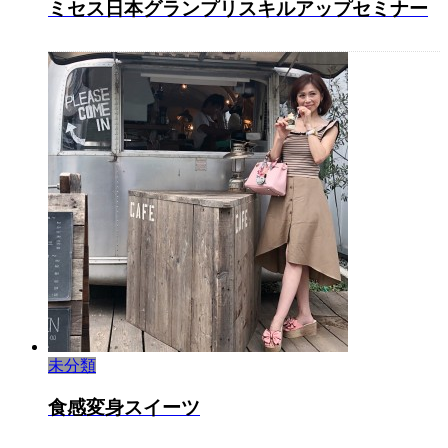
ミセス日本グランプリスキルアップセミナー
未分類
食感変身スイーツ