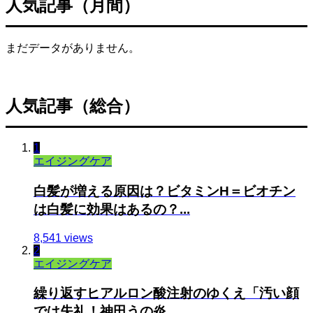
人気記事（月間）
まだデータがありません。
人気記事（総合）
1
エイジングケア
白髪が増える原因は？ビタミンH＝ビオチン
は白髪に効果はあるの？...
8,541 views
2
エイジングケア
繰り返すヒアルロン酸注射のゆくえ「汚い顔
では失礼！神田うの炎...