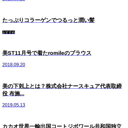
たっぷりコラーゲンでつるっと潤い髪
おすすめ
美ST11月号で着たromileのブラウス
2018.09.20
美の下剋上とは？株式会社ナースキュア代表取締
役 布施...
2019.05.13
カカオ世界一輸出国コートジボワール共和国独立