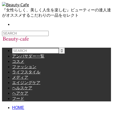
『女性らしく、美しく人生を楽しむ』ビューティーの達人達
がオススメするこだわりの一品をセレクト
アンバサダー一覧
コスメ
ファッション
ライフスタイル
メディア
エイジングケア
ヘルスケア
ヘアケア
フード
HOME