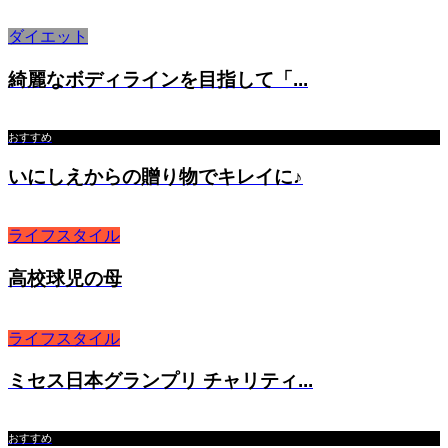
ダイエット
綺麗なボディラインを目指して「...
おすすめ
いにしえからの贈り物でキレイに♪
ライフスタイル
高校球児の母
ライフスタイル
ミセス日本グランプリ チャリティ...
おすすめ