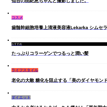
仙台の由紀恵ちゃんと撮影しました。
コスメ
歯髄幹細胞培養上清液美容液Lekarka シムセ
おすすめ
たっぷりコラーゲンでつるっと潤い髪
ライフスタイル
老化の大敵 糖化を阻止する「美のダイヤモン
ダイエット