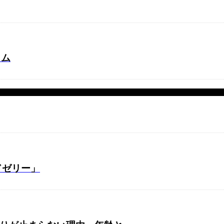
ラム
ドゼリー」