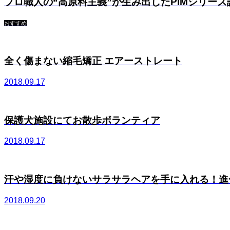
プロ職人の“高原料主義”が生み出したPIMシリーズ
おすすめ
全く傷まない縮毛矯正 エアーストレート
2018.09.17
保護犬施設にてお散歩ボランティア
2018.09.17
汗や湿度に負けないサラサラヘアを手に入れる！進化し
2018.09.20