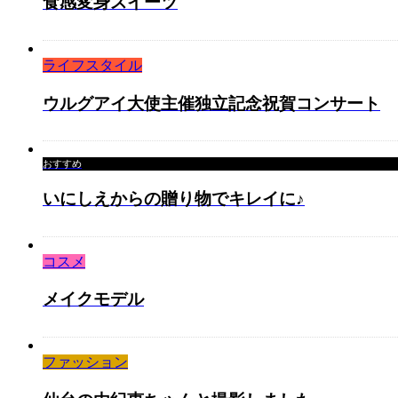
食感変身スイーツ
ライフスタイル
ウルグアイ大使主催独立記念祝賀コンサート
おすすめ
いにしえからの贈り物でキレイに♪
コスメ
メイクモデル
ファッション