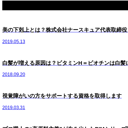
関連記事一覧
美の下剋上とは？株式会社ナースキュア代表取締役 布
2019.05.13
白髪が増える原因は？ビタミンH＝ビオチンは白髪に効
2018.09.20
視覚障がいの方をサポートする資格を取得します
2019.03.31