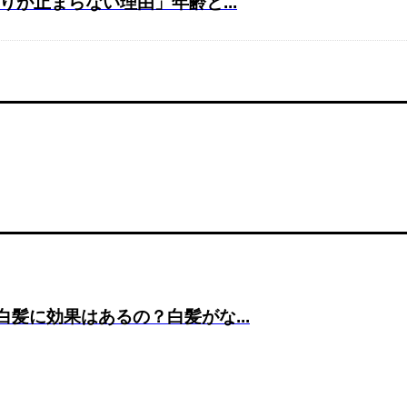
が止まらない理由」年齢と...
髪に効果はあるの？白髪がな...