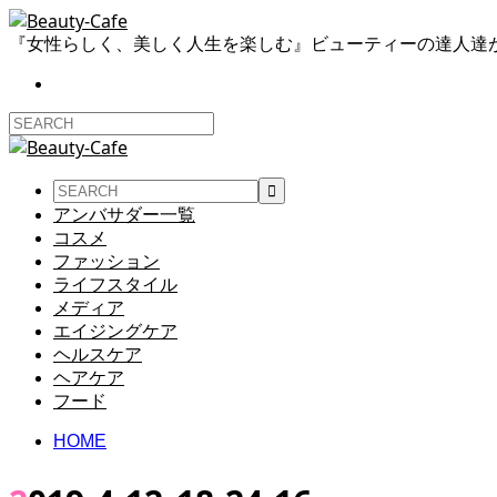
『女性らしく、美しく人生を楽しむ』ビューティーの達人達
アンバサダー一覧
コスメ
ファッション
ライフスタイル
メディア
エイジングケア
ヘルスケア
ヘアケア
フード
HOME