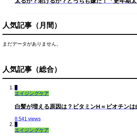
太るか？老けるか？どっちも嫌だ！「更年期太り
人気記事（月間）
まだデータがありません。
人気記事（総合）
1
エイジングケア
白髪が増える原因は？ビタミンH＝ビオチンは白
8,541 views
2
エイジングケア