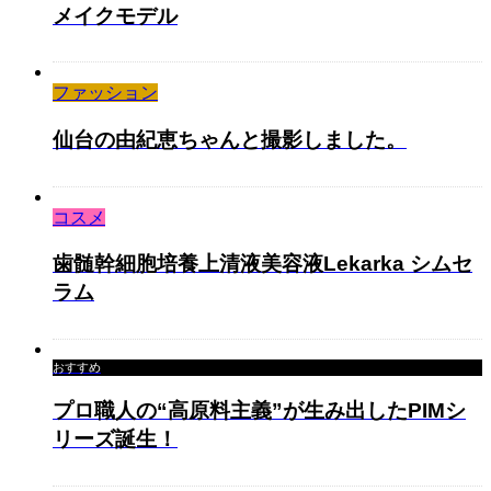
メイクモデル
ファッション
仙台の由紀恵ちゃんと撮影しました。
コスメ
歯髄幹細胞培養上清液美容液Lekarka シムセ
ラム
おすすめ
プロ職人の“高原料主義”が生み出したPIMシ
リーズ誕生！