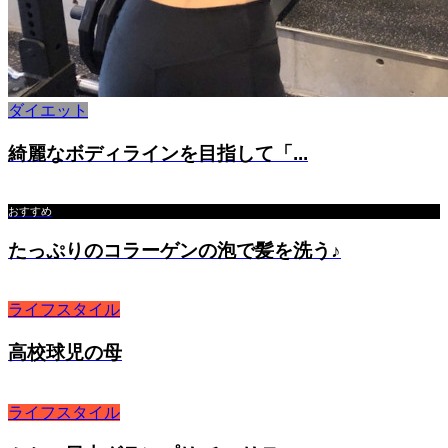
ダイエット
綺麗なボディラインを目指して「...
おすすめ
たっぷりのコラーゲンの泡で髪を洗う♪
ライフスタイル
高校球児の母
ライフスタイル