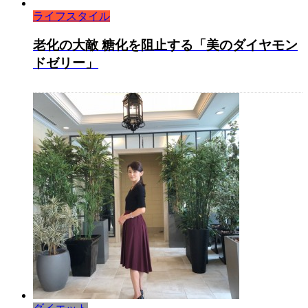
ライフスタイル
老化の大敵 糖化を阻止する「美のダイヤモン
ドゼリー」