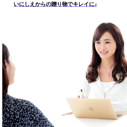
いにしえからの贈り物でキレイに♪