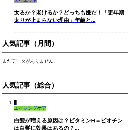
ダイエット
太るか？老けるか？どっちも嫌だ！「更年期
太りが止まらない理由」年齢と...
人気記事（月間）
まだデータがありません。
人気記事（総合）
1
エイジングケア
白髪が増える原因は？ビタミンH＝ビオチン
は白髪に効果はあるの？...