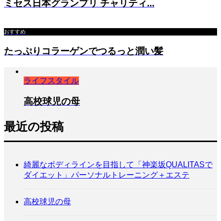
ミセス日本グランプリ チャリティ...
おすすめ
たっぷりコラーゲンでつるっと潤い髪
ライフスタイル
高校球児の母
最近の投稿
綺麗なボディラインを目指して「神楽坂QUALITASで
ダイエット」パーソナルトレーニング＋エステ
高校球児の母