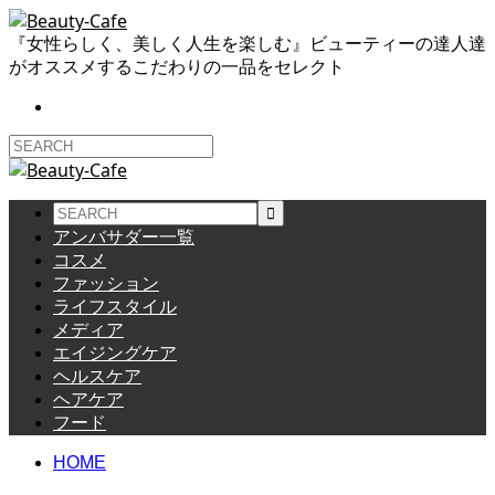
『女性らしく、美しく人生を楽しむ』ビューティーの達人達
がオススメするこだわりの一品をセレクト
アンバサダー一覧
コスメ
ファッション
ライフスタイル
メディア
エイジングケア
ヘルスケア
ヘアケア
フード
HOME