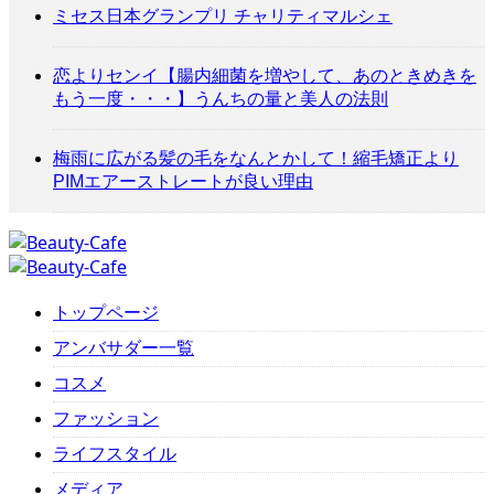
ミセス日本グランプリ チャリティマルシェ
恋よりセンイ【腸内細菌を増やして、あのときめきを
もう一度・・・】うんちの量と美人の法則
梅雨に広がる髪の毛をなんとかして！縮毛矯正より
PIMエアーストレートが良い理由
トップページ
アンバサダー一覧
コスメ
ファッション
ライフスタイル
メディア