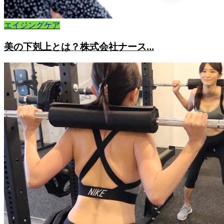
エイジングケア
美の下剋上とは？株式会社ナース...