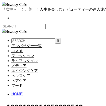
『女性らしく、美しく人生を楽しむ』ビューティーの達人達
アンバサダー一覧
コスメ
ファッション
ライフスタイル
メディア
エイジングケア
ヘルスケア
ヘアケア
フード
HOME