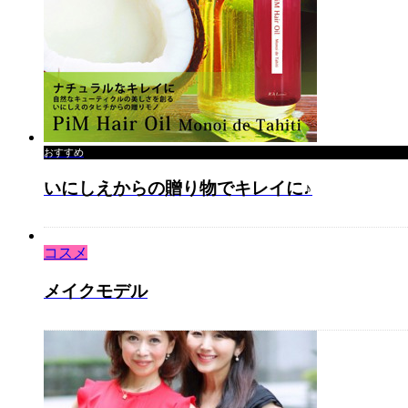
おすすめ
いにしえからの贈り物でキレイに♪
コスメ
メイクモデル