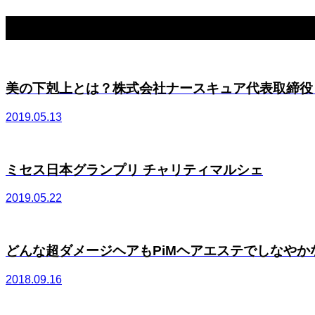
関連記事一覧
美の下剋上とは？株式会社ナースキュア代表取締役 布
2019.05.13
ミセス日本グランプリ チャリティマルシェ
2019.05.22
どんな超ダメージヘアもPiMヘアエステでしなやかなツ
2018.09.16