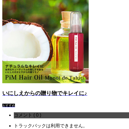
いにしえからの贈り物でキレイに♪
おすすめ
コメント ( 0 )
トラックバックは利用できません。