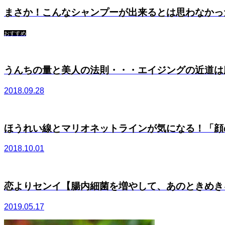
まさか！こんなシャンプーが出来るとは思わなかっ
おすすめ
うんちの量と美人の法則・・・エイジングの近道は腸内
2018.09.28
ほうれい線とマリオネットラインが気になる！「顔のワ
2018.10.01
恋よりセンイ【腸内細菌を増やして、あのときめきをも
2019.05.17