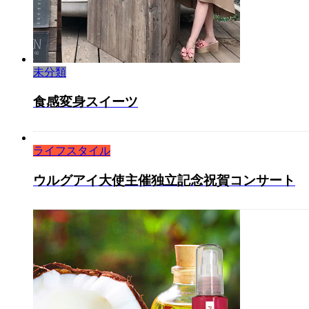
未分類
食感変身スイーツ
ライフスタイル
ウルグアイ大使主催独立記念祝賀コンサート