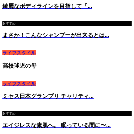
綺麗なボディラインを目指して「...
おすすめ
まさか！こんなシャンプーが出来るとは...
ライフスタイル
高校球児の母
ライフスタイル
ミセス日本グランプリ チャリティ...
おすすめ
エイジレスな素肌へ。 眠っている間に〜...