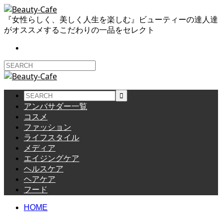
『女性らしく、美しく人生を楽しむ』ビューティーの達人達
がオススメするこだわりの一品をセレクト
アンバサダー一覧
コスメ
ファッション
ライフスタイル
メディア
エイジングケア
ヘルスケア
ヘアケア
フード
HOME