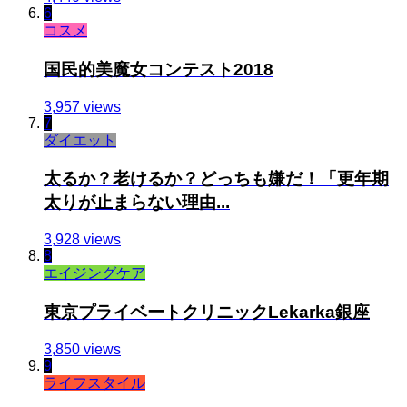
6
コスメ
国民的美魔女コンテスト2018
3,957 views
7
ダイエット
太るか？老けるか？どっちも嫌だ！「更年期
太りが止まらない理由...
3,928 views
8
エイジングケア
東京プライベートクリニックLekarka銀座
3,850 views
9
ライフスタイル