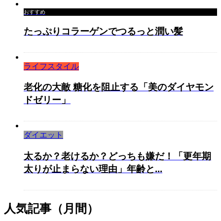
おすすめ
たっぷりコラーゲンでつるっと潤い髪
ライフスタイル
老化の大敵 糖化を阻止する「美のダイヤモン
ドゼリー」
ダイエット
太るか？老けるか？どっちも嫌だ！「更年期
太りが止まらない理由」年齢と...
人気記事（月間）