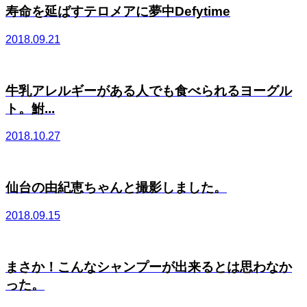
寿命を延ばすテロメアに夢中Defytime
2018.09.21
牛乳アレルギーがある人でも食べられるヨーグル
ト。鮒...
2018.10.27
仙台の由紀恵ちゃんと撮影しました。
2018.09.15
まさか！こんなシャンプーが出来るとは思わなか
った。