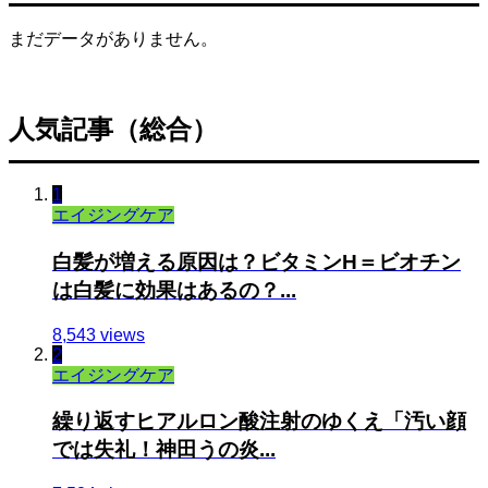
まだデータがありません。
人気記事（総合）
1
エイジングケア
白髪が増える原因は？ビタミンH＝ビオチン
は白髪に効果はあるの？...
8,543 views
2
エイジングケア
繰り返すヒアルロン酸注射のゆくえ「汚い顔
では失礼！神田うの炎...