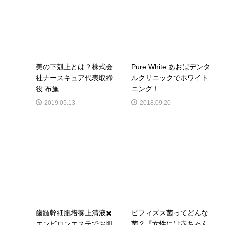
美の下剋上とは？株式会
Pure White あおばデンタ
社ナースキュア代表取締
ルクリニックでホワイト
役 布施...
ニング！
2019.05.13
2018.09.20
歯髄幹細胞培養上清液✖️
ビフィズス菌ってどんな
エンビロンエステでお肌
菌？『女性には赤ちゃん