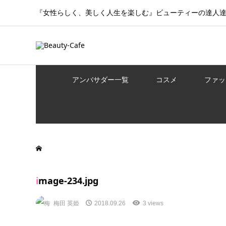
『女性らしく、美しく人生を楽しむ』ビューティーの達人
アンバサダー一覧
コスメ
ファッ
image-234.jpg
梅田 英姫
2018.09.26
3 views