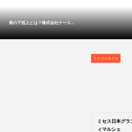
美の下剋上とは？株式会社ナース...
ライフスタイル
ミセス日本グラ
ィマルシェ