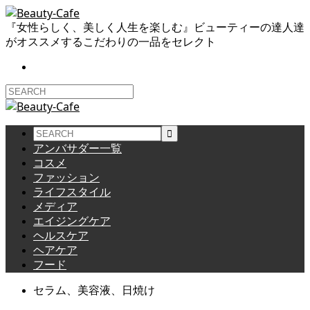
『女性らしく、美しく人生を楽しむ』ビューティーの達人達
がオススメするこだわりの一品をセレクト
アンバサダー一覧
コスメ
ファッション
ライフスタイル
メディア
エイジングケア
ヘルスケア
ヘアケア
フード
セラム、美容液、日焼け