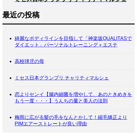
最近の投稿
綺麗なボディラインを目指して「神楽坂QUALITASで
ダイエット」パーソナルトレーニング＋エステ
高校球児の母
ミセス日本グランプリ チャリティマルシェ
恋よりセンイ【腸内細菌を増やして、あのときめきを
もう一度・・・】うんちの量と美人の法則
梅雨に広がる髪の毛をなんとかして！縮毛矯正より
PIMエアーストレートが良い理由