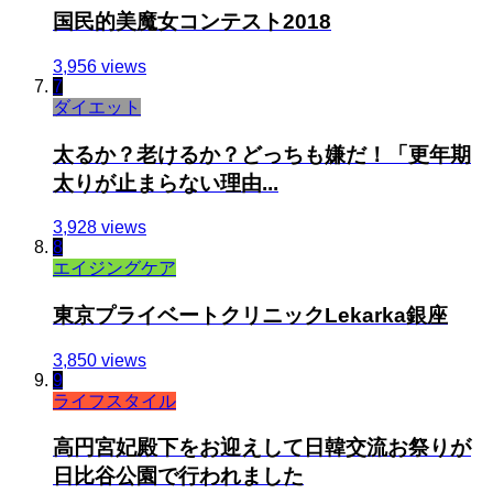
国民的美魔女コンテスト2018
3,956 views
7
ダイエット
太るか？老けるか？どっちも嫌だ！「更年期
太りが止まらない理由...
3,928 views
8
エイジングケア
東京プライベートクリニックLekarka銀座
3,850 views
9
ライフスタイル
高円宮妃殿下をお迎えして日韓交流お祭りが
日比谷公園で行われました