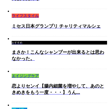
ライフスタイル
ミセス日本グランプリ チャリティマルシェ
おすすめ
まさか！こんなシャンプーが出来るとは思わ
なかった。
エイジングケア
恋よりセンイ【腸内細菌を増やして、あのと
きめきをもう一度・・・】うん...