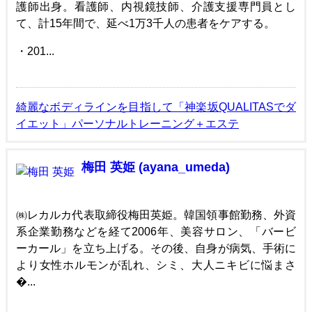
護師出身。看護師、内視鏡技師、介護支援専門員とし
て、計15年間で、延べ1万3千人の患者をケアする。
・201...
綺麗なボディラインを目指して「神楽坂QUALITASでダ
イエット」パーソナルトレーニング＋エステ
梅田 英姫 (ayana_umeda)
㈱レカルカ代表取締役梅田英姫。韓国領事館勤務、外資
系企業勤務などを経て2006年、美容サロン、「バービ
ーカール」を立ち上げる。その後、自身が病気、手術に
より女性ホルモンが乱れ、シミ、大人ニキビに悩まさ
�...