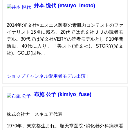
井本 悦代 (etsuyo_imoto)
2014年:光文社×エスエス製薬の素肌力コンテストのファ
イナリスト15名に残る。20代では光文社ＪＪの読者モ
デル。30代では光文社VERYの読者モデルとして10年間
活動。40代に入り、「美スト(光文社)、STORY(光文
社)、GOLD(世界...
ショップチャンネル愛用者モデル出演！
布施 公予 (kimiyo_fuse)
株式会社ナースキュア代表
1970年、東京都生まれ。順天堂医院･消化器外科病棟看