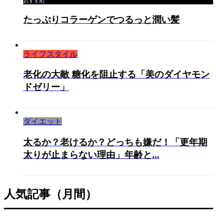
おすすめ
たっぷりコラーゲンでつるっと潤い髪
ライフスタイル
老化の大敵 糖化を阻止する「美のダイヤモン
ドゼリー」
ダイエット
太るか？老けるか？どっちも嫌だ！「更年期
太りが止まらない理由」年齢と...
人気記事（月間）