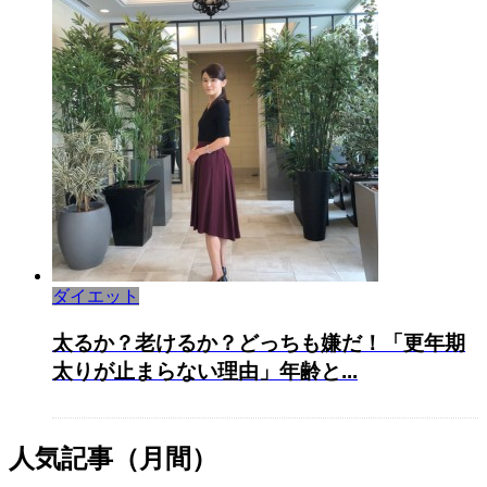
ダイエット
太るか？老けるか？どっちも嫌だ！「更年期
太りが止まらない理由」年齢と...
人気記事（月間）