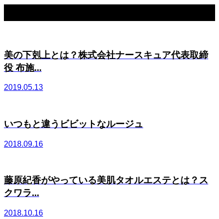
関連記事一覧
美の下剋上とは？株式会社ナースキュア代表取締
役 布施...
2019.05.13
いつもと違うビビットなルージュ
2018.09.16
藤原紀香がやっている美肌タオルエステとは？ス
クワラ...
2018.10.16