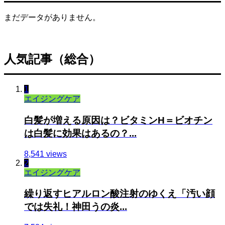
まだデータがありません。
人気記事（総合）
1
エイジングケア
白髪が増える原因は？ビタミンH＝ビオチン
は白髪に効果はあるの？...
8,541 views
2
エイジングケア
繰り返すヒアルロン酸注射のゆくえ「汚い顔
では失礼！神田うの炎...