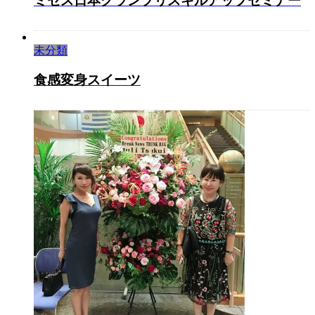
ミセス日本グランプリスキルアップセミナー
未分類
食感変身スイーツ