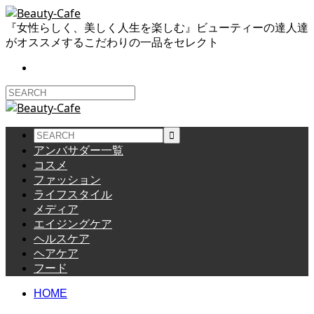
『女性らしく、美しく人生を楽しむ』ビューティーの達人達
がオススメするこだわりの一品をセレクト
アンバサダー一覧
コスメ
ファッション
ライフスタイル
メディア
エイジングケア
ヘルスケア
ヘアケア
フード
HOME