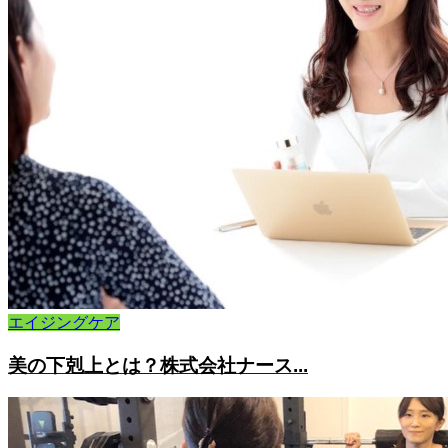
エイジングケア
美の下剋上とは？株式会社ナース...