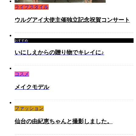
ライフスタイル
ウルグアイ大使主催独立記念祝賀コンサート
おすすめ
いにしえからの贈り物でキレイに♪
コスメ
メイクモデル
ファッション
仙台の由紀恵ちゃんと撮影しました。