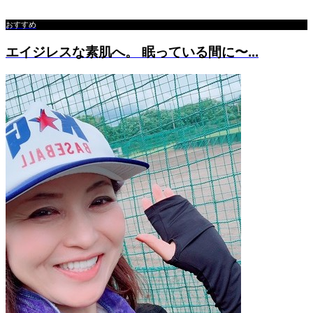
おすすめ
エイジレスな素肌へ。 眠っている間に〜...