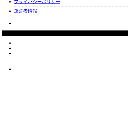
プライバシーポリシー
運営者情報
Copyright ©
2026
Beauty-Cafe. All Rights Reserved.