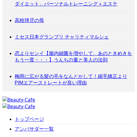
ダイエット」パーソナルトレーニング＋エステ
高校球児の母
ミセス日本グランプリ チャリティマルシェ
恋よりセンイ【腸内細菌を増やして、あのときめきを
もう一度・・・】うんちの量と美人の法則
梅雨に広がる髪の毛をなんとかして！縮毛矯正より
PIMエアーストレートが良い理由
トップページ
アンバサダー一覧