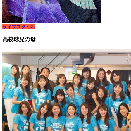
ライフスタイル
高校球児の母