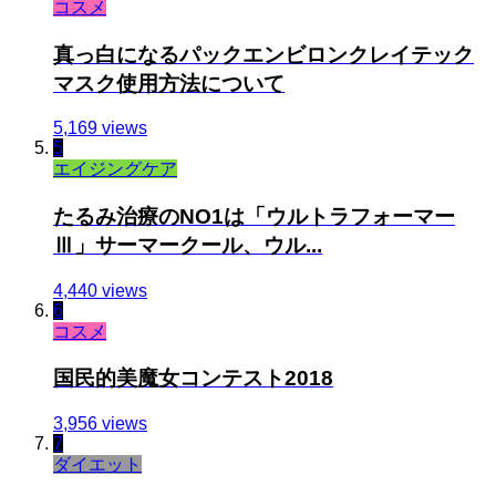
コスメ
真っ白になるパックエンビロンクレイテック
マスク使用方法について
5,169 views
5
エイジングケア
たるみ治療のNO1は「ウルトラフォーマー
Ⅲ」サーマークール、ウル...
4,440 views
6
コスメ
国民的美魔女コンテスト2018
3,956 views
7
ダイエット