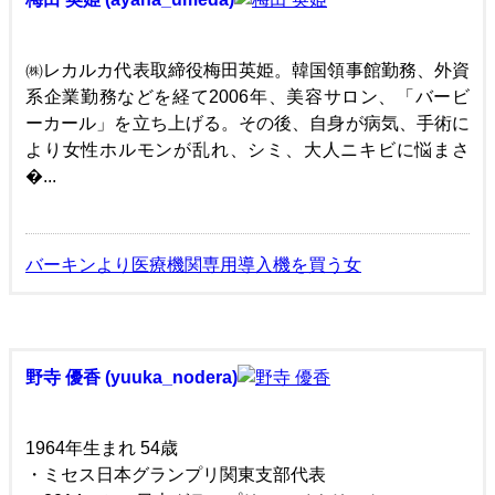
㈱レカルカ代表取締役梅田英姫。韓国領事館勤務、外資
系企業勤務などを経て2006年、美容サロン、「バービ
ーカール」を立ち上げる。その後、自身が病気、手術に
より女性ホルモンが乱れ、シミ、大人ニキビに悩まさ
�...
バーキンより医療機関専用導入機を買う女
野寺 優香 (yuuka_nodera)
1964年生まれ 54歳
・ミセス日本グランプリ関東支部代表