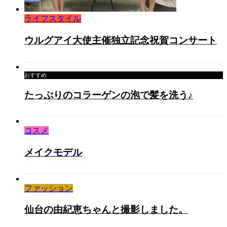
ライフスタイル
ウルグアイ大使主催独立記念祝賀コンサート
おすすめ
たっぷりのコラーゲンの泡で髪を洗う♪
コスメ
メイクモデル
ファッション
仙台の由紀恵ちゃんと撮影しました。