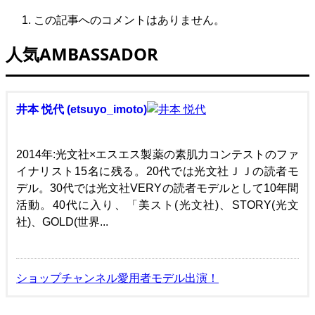
この記事へのコメントはありません。
人気AMBASSADOR
井本 悦代 (etsuyo_imoto)
2014年:光文社×エスエス製薬の素肌力コンテストのファ
イナリスト15名に残る。20代では光文社ＪＪの読者モ
デル。30代では光文社VERYの読者モデルとして10年間
活動。40代に入り、「美スト(光文社)、STORY(光文
社)、GOLD(世界...
ショップチャンネル愛用者モデル出演！