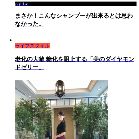
おすすめ
まさか！こんなシャンプーが出来るとは思わ
なかった。
ライフスタイル
老化の大敵 糖化を阻止する「美のダイヤモン
ドゼリー」