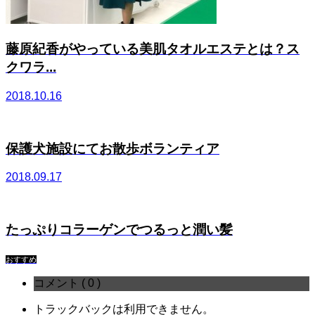
藤原紀香がやっている美肌タオルエステとは？ス
クワラ...
2018.10.16
保護犬施設にてお散歩ボランティア
2018.09.17
たっぷりコラーゲンでつるっと潤い髪
おすすめ
コメント ( 0 )
トラックバックは利用できません。