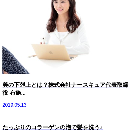
美の下剋上とは？株式会社ナースキュア代表取締
役 布施...
2019.05.13
たっぷりのコラーゲンの泡で髪を洗う♪