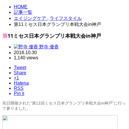
HOME
記事一覧
エイジングケア
,
ライフスタイル
第11ミセス日本グランプリ本戦大会in神戸
第11ミセス日本グランプリ本戦大会in神戸
野寺 優香
2018.10.30
1,140 views
Tweet
Share
+1
Hatena
RSS
Pin it
先日開催された”第11回ミセス日本グランプリ本戦大会in神戸”に行っ
て参りました。