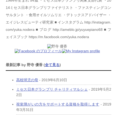
1964年生まれ 54歳 ・ミセス日本グランプリ関東支部代表 ・20
14ミセス日本グランプリファイナリスト ・ファスティングコン
サルタント ・食用オイルソムリエ ・デトックスアドバイザー ・
エイジレスビューティ研究家 ■ インスタグラム http://instagram.
com/yuka.nodera ■ ブログ http://ameblo.jp/yuyuepiano68 ■ フ
ェイスブック https://m.facebook.com/yuka.nodera
最新記事 by 野寺 優香
(
全て見る
)
高校球児の母
- 2019年6月10日
ミセス日本グランプリ チャリティマルシェ
- 2019年5月2
2日
視覚障がいの方をサポートする資格を取得します
- 2019
年3月31日