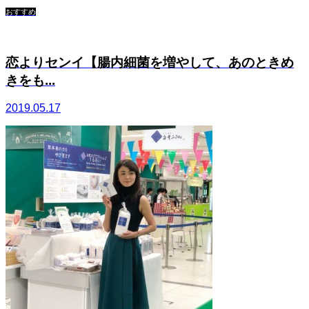
おすすめ
恋よりセンイ【腸内細菌を増やして、あのときめ
きをも...
2019.05.17