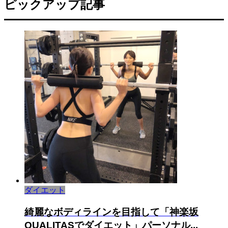
ピックアップ記事
ダイエット
綺麗なボディラインを目指して「神楽坂
QUALITASでダイエット」パーソナル...