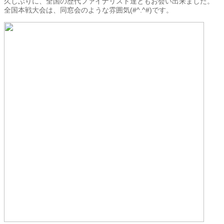
久しぶりに、全国の歴代ファイナリスト達ともお会い出来ました。
全国本戦大会は、同窓会のような雰囲気(#^.^#)です。