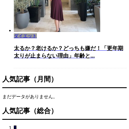
ダイエット
太るか？老けるか？どっちも嫌だ！「更年期
太りが止まらない理由」年齢と...
人気記事（月間）
まだデータがありません。
人気記事（総合）
1