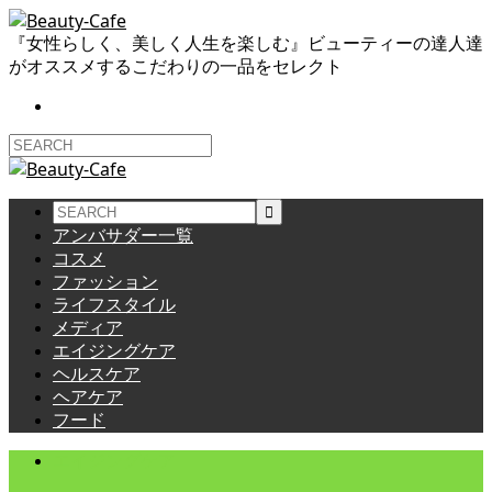
『女性らしく、美しく人生を楽しむ』ビューティーの達人達
がオススメするこだわりの一品をセレクト
アンバサダー一覧
コスメ
ファッション
ライフスタイル
メディア
エイジングケア
ヘルスケア
ヘアケア
フード
エイジングケア