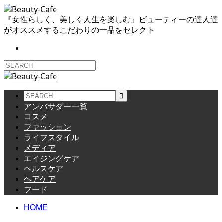
『女性らしく、美しく人生を楽しむ』ビューティーの達人達
がオススメするこだわりの一品をセレクト
アンバサダー一覧
コスメ
ファッション
ライフスタイル
メディア
エイジングケア
ヘルスケア
ヘアケア
フード
HOME