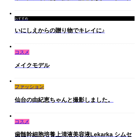
おすすめ
いにしえからの贈り物でキレイに♪
コスメ
メイクモデル
ファッション
仙台の由紀恵ちゃんと撮影しました。
コスメ
歯髄幹細胞培養上清液美容液Lekarka シムセ