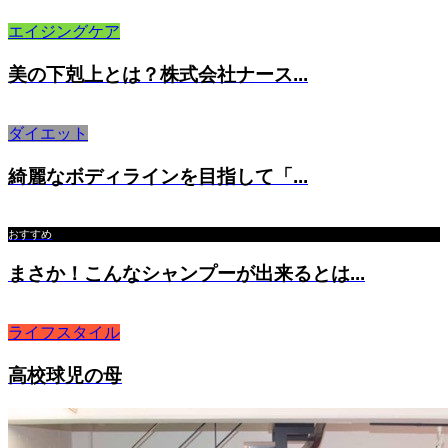
エイジングケア
美の下剋上とは？株式会社ナース...
ダイエット
綺麗なボディラインを目指して「...
おすすめ
まさか！こんなシャンプーが出来るとは...
ライフスタイル
高校球児の母