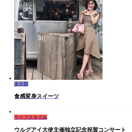
未分類
食感変身スイーツ
ライフスタイル
ウルグアイ大使主催独立記念祝賀コンサート