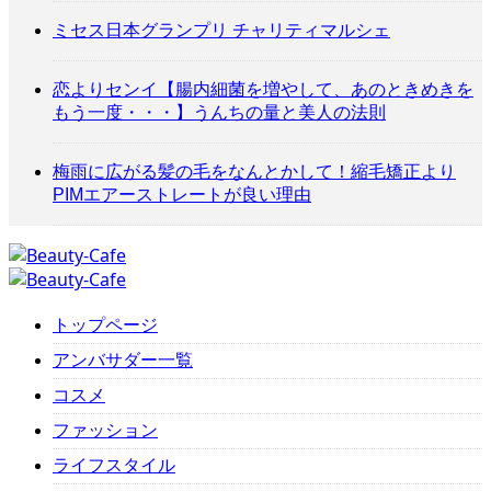
ミセス日本グランプリ チャリティマルシェ
恋よりセンイ【腸内細菌を増やして、あのときめきを
もう一度・・・】うんちの量と美人の法則
梅雨に広がる髪の毛をなんとかして！縮毛矯正より
PIMエアーストレートが良い理由
トップページ
アンバサダー一覧
コスメ
ファッション
ライフスタイル