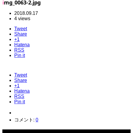
img_0063-2.jpg
2018.09.17
4 views
Tweet
Share
+1
Hatena
RSS
Pin it
Tweet
Share
+1
Hatena
RSS
Pin it
コメント:
0