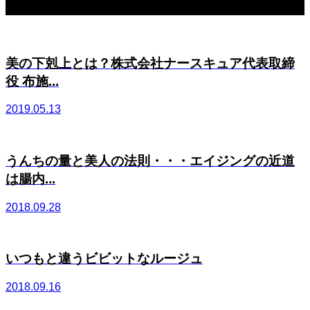
関連記事一覧
美の下剋上とは？株式会社ナースキュア代表取締
役 布施...
2019.05.13
うんちの量と美人の法則・・・エイジングの近道
は腸内...
2018.09.28
いつもと違うビビットなルージュ
2018.09.16