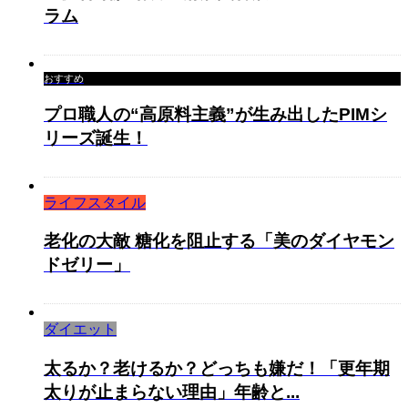
ラム
おすすめ
プロ職人の“高原料主義”が生み出したPIMシ
リーズ誕生！
ライフスタイル
老化の大敵 糖化を阻止する「美のダイヤモン
ドゼリー」
ダイエット
太るか？老けるか？どっちも嫌だ！「更年期
太りが止まらない理由」年齢と...