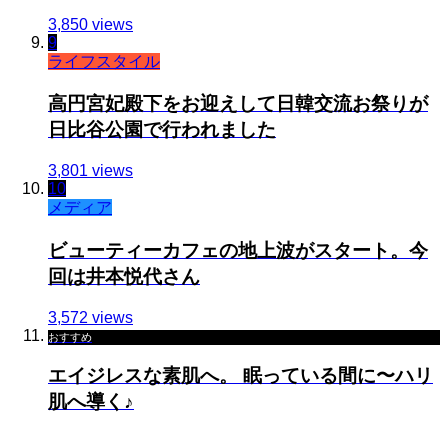
3,850 views
9
ライフスタイル
高円宮妃殿下をお迎えして日韓交流お祭りが
日比谷公園で行われました
3,801 views
10
メディア
ビューティーカフェの地上波がスタート。今
回は井本悦代さん
3,572 views
おすすめ
エイジレスな素肌へ。 眠っている間に〜ハリ
肌へ導く♪