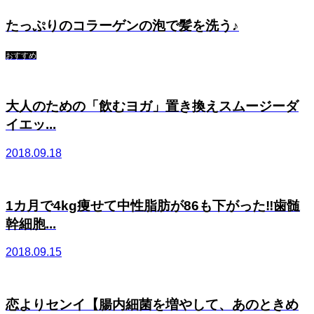
たっぷりのコラーゲンの泡で髪を洗う♪
おすすめ
大人のための「飲むヨガ」置き換えスムージーダ
イエッ...
2018.09.18
1カ月で4kg痩せて中性脂肪が86も下がった‼︎歯髄
幹細胞...
2018.09.15
恋よりセンイ【腸内細菌を増やして、あのときめ