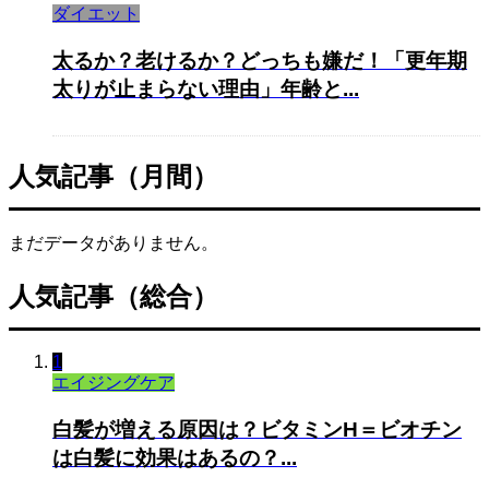
ダイエット
太るか？老けるか？どっちも嫌だ！「更年期
太りが止まらない理由」年齢と...
人気記事（月間）
まだデータがありません。
人気記事（総合）
1
エイジングケア
白髪が増える原因は？ビタミンH＝ビオチン
は白髪に効果はあるの？...