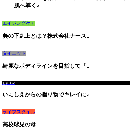
肌へ導く♪
エイジングケア
美の下剋上とは？株式会社ナース...
ダイエット
綺麗なボディラインを目指して「...
おすすめ
いにしえからの贈り物でキレイに♪
ライフスタイル
高校球児の母