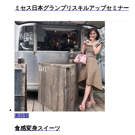
ミセス日本グランプリスキルアップセミナー
未分類
食感変身スイーツ