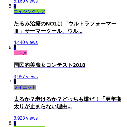
5,169 views
5
エイジングケア
たるみ治療のNO1は「ウルトラフォーマー
Ⅲ」サーマークール、ウル...
4,440 views
6
コスメ
国民的美魔女コンテスト2018
3,957 views
7
ダイエット
太るか？老けるか？どっちも嫌だ！「更年期
太りが止まらない理由...
3,928 views
8