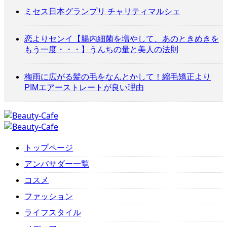
ミセス日本グランプリ チャリティマルシェ
恋よりセンイ【腸内細菌を増やして、あのときめきを
もう一度・・・】うんちの量と美人の法則
梅雨に広がる髪の毛をなんとかして！縮毛矯正より
PIMエアーストレートが良い理由
トップページ
アンバサダー一覧
コスメ
ファッション
ライフスタイル