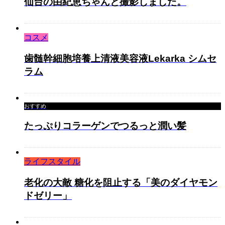
仙台の由紀恵ちゃんと撮影しました。
コスメ
歯髄幹細胞培養上清液美容液Lekarka シムセ
ラム
おすすめ
たっぷりコラーゲンでつるっと潤い髪
ライフスタイル
老化の大敵 糖化を阻止する「美のダイヤモン
ドゼリー」