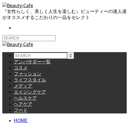
『女性らしく、美しく人生を楽しむ』ビューティーの達人達
がオススメするこだわりの一品をセレクト
アンバサダー一覧
コスメ
ファッション
ライフスタイル
メディア
エイジングケア
ヘルスケア
ヘアケア
フード
HOME