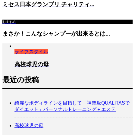
ミセス日本グランプリ チャリティ...
おすすめ
まさか！こんなシャンプーが出来るとは...
ライフスタイル
高校球児の母
最近の投稿
綺麗なボディラインを目指して「神楽坂QUALITASで
ダイエット」パーソナルトレーニング＋エステ
高校球児の母