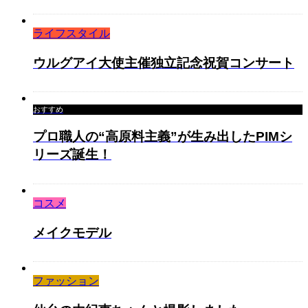
ライフスタイル
ウルグアイ大使主催独立記念祝賀コンサート
おすすめ
プロ職人の“高原料主義”が生み出したPIMシ
リーズ誕生！
コスメ
メイクモデル
ファッション