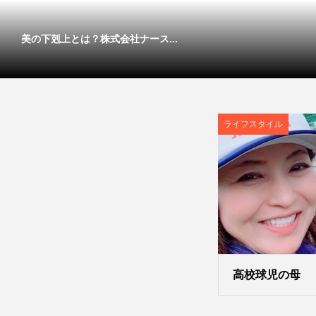
美の下剋上とは？株式会社ナース...
ライフスタイル
高校球児の母