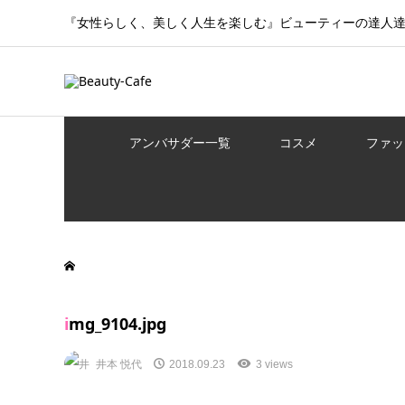
『女性らしく、美しく人生を楽しむ』ビューティーの達人
アンバサダー一覧
コスメ
ファッ
img_9104.jpg
井本 悦代
2018.09.23
3 views