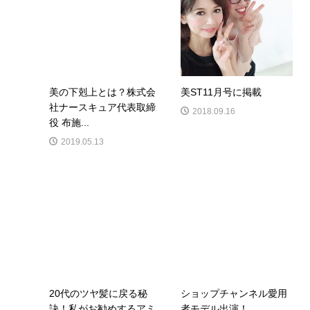
美の下剋上とは？株式会
美ST11月号に掲載
社ナースキュア代表取締
2018.09.16
役 布施...
2019.05.13
20代のツヤ髪に戻る秘
ショップチャンネル愛用
訣！私がお勧めするアミ
者モデル出演！