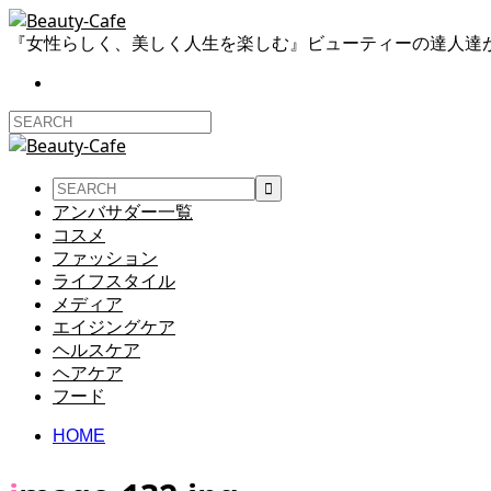
『女性らしく、美しく人生を楽しむ』ビューティーの達人達
アンバサダー一覧
コスメ
ファッション
ライフスタイル
メディア
エイジングケア
ヘルスケア
ヘアケア
フード
HOME