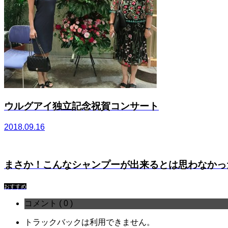
ウルグアイ独立記念祝賀コンサート
2018.09.16
まさか！こんなシャンプーが出来るとは思わなかっ
おすすめ
コメント ( 0 )
トラックバックは利用できません。