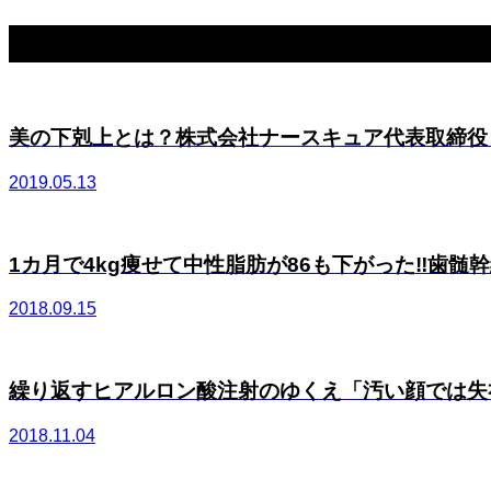
関連記事一覧
美の下剋上とは？株式会社ナースキュア代表取締役 布
2019.05.13
1カ月で4kg痩せて中性脂肪が86も下がった‼︎歯髄幹細
2018.09.15
繰り返すヒアルロン酸注射のゆくえ「汚い顔では失礼！
2018.11.04