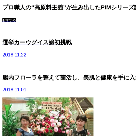
プロ職人の“高原料主義”が生み出したPIMシリーズ
おすすめ
選挙カーウグイス嬢初挑戦
2018.11.22
腸内フローラを整えて菌活し、美肌と健康を手に入れる
2018.11.01