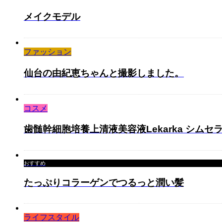
メイクモデル
ファッション
仙台の由紀恵ちゃんと撮影しました。
コスメ
歯髄幹細胞培養上清液美容液Lekarka シムセ
おすすめ
たっぷりコラーゲンでつるっと潤い髪
ライフスタイル