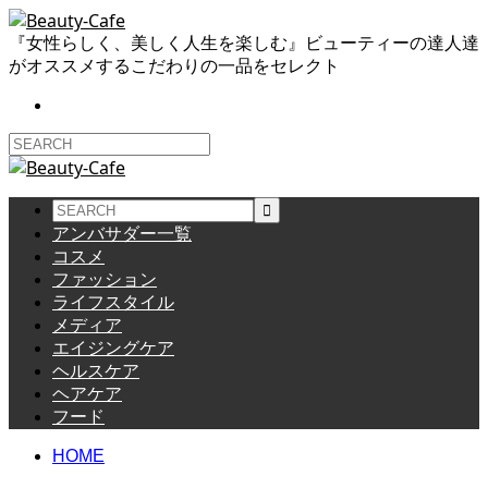
『女性らしく、美しく人生を楽しむ』ビューティーの達人達
がオススメするこだわりの一品をセレクト
アンバサダー一覧
コスメ
ファッション
ライフスタイル
メディア
エイジングケア
ヘルスケア
ヘアケア
フード
HOME