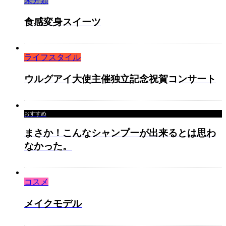
未分類
食感変身スイーツ
ライフスタイル
ウルグアイ大使主催独立記念祝賀コンサート
おすすめ
まさか！こんなシャンプーが出来るとは思わ
なかった。
コスメ
メイクモデル