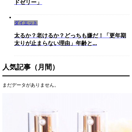
ドゼリー」
ダイエット
太るか？老けるか？どっちも嫌だ！「更年期
太りが止まらない理由」年齢と...
人気記事（月間）
まだデータがありません。