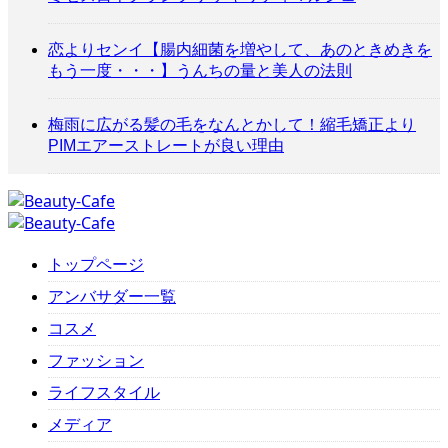
恋よりセンイ【腸内細菌を増やして、あのときめきを
もう一度・・・】うんちの量と美人の法則
梅雨に広がる髪の毛をなんとかして！縮毛矯正より
PIMエアーストレートが良い理由
トップページ
アンバサダー一覧
コスメ
ファッション
ライフスタイル
メディア