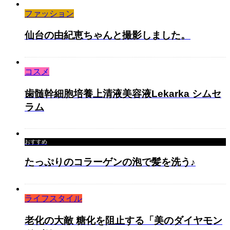
ファッション
仙台の由紀恵ちゃんと撮影しました。
コスメ
歯髄幹細胞培養上清液美容液Lekarka シムセ
ラム
おすすめ
たっぷりのコラーゲンの泡で髪を洗う♪
ライフスタイル
老化の大敵 糖化を阻止する「美のダイヤモン