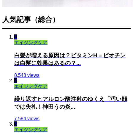
人気記事（総合）
1
エイジングケア
白髪が増える原因は？ビタミンH＝ビオチン
は白髪に効果はあるの？...
8,543 views
2
エイジングケア
繰り返すヒアルロン酸注射のゆくえ「汚い顔
では失礼！神田うの炎...
7,584 views
3
エイジングケア