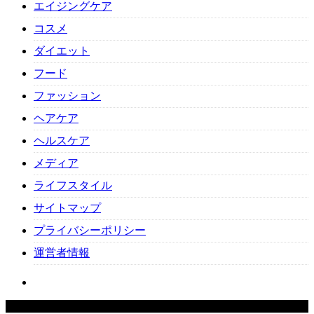
エイジングケア
コスメ
ダイエット
フード
ファッション
ヘアケア
ヘルスケア
メディア
ライフスタイル
サイトマップ
プライバシーポリシー
運営者情報
Copyright ©
2026
Beauty-Cafe. All Rights Reserved.