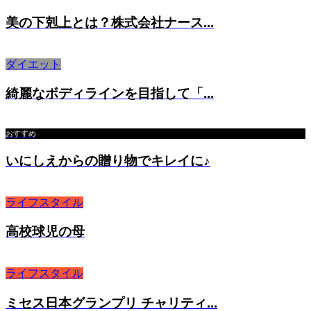
美の下剋上とは？株式会社ナース...
ダイエット
綺麗なボディラインを目指して「...
おすすめ
いにしえからの贈り物でキレイに♪
ライフスタイル
高校球児の母
ライフスタイル
ミセス日本グランプリ チャリティ...